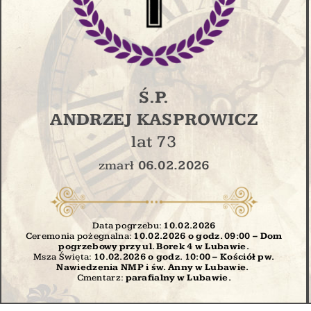
Ś.P.
ANDRZEJ KASPROWICZ
lat 73
zmarł
06.02.2026
Data pogrzebu:
10.02
.2026
Ceremonia pożegnalna:
10.02.2026 o godz. 09:00 – Dom
pogrzebowy przy ul. Borek 4 w Lubawie.
Msza Święta:
10.02.2026 o godz. 10:00
– Kościół pw.
Nawiedzenia NMP i św. Anny w Lubawie.
Cmentarz:
parafialny w Lubawie.