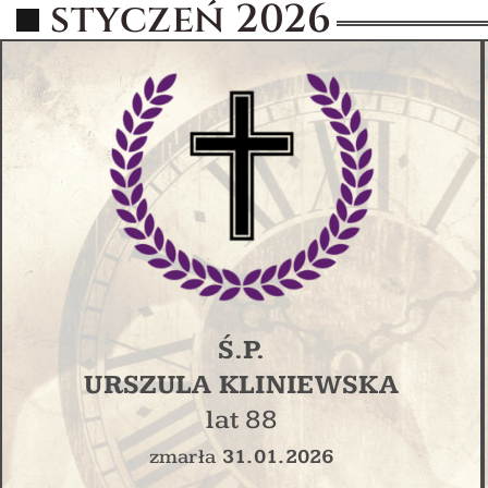
styczeń 2026
Ś.P.
URSZULA KLINIEWSKA
lat 88
zmarła
31.01.2026