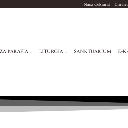
Nasz dekanat
Cment
ZA PARAFIA
LITURGIA
SANKTUARIUM
E-K