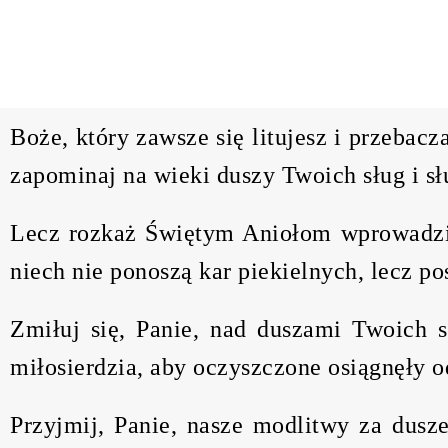
Boże, który zawsze się litujesz i przebac
zapominaj na wieki duszy Twoich sług i słu
Lecz rozkaż Świętym Aniołom wprowadzić 
niech nie ponoszą kar piekielnych, lecz po
Zmiłuj się, Panie, nad duszami Twoich s
miłosierdzia, aby oczyszczone osiągnęły 
Przyjmij, Panie, nasze modlitwy za dusze