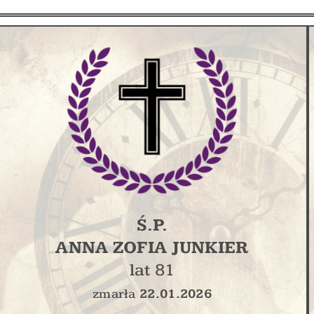
Ś.P.
ANNA ZOFIA JUNKIER
lat 81
zmarła
22.01.2026