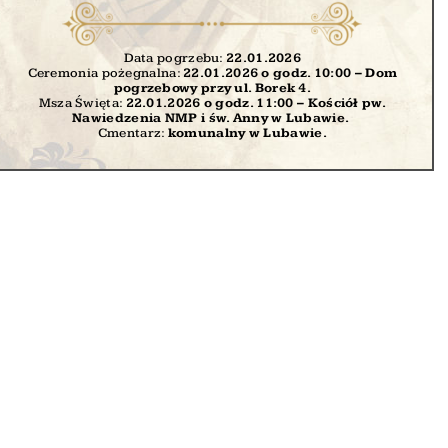
Data pogrzebu:
22.01
.2026
Ceremonia pożegnalna:
22.01.2026 o godz. 10:00 – Dom
pogrzebowy przy ul. Borek 4.
Msza Święta:
22.01.2026 o godz. 11:00
– Kościół pw.
Nawiedzenia NMP i św. Anny w Lubawie.
Cmentarz:
komunalny w Lubawie.