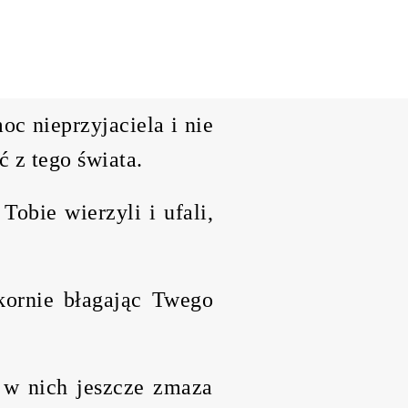
oc nieprzyjaciela i nie
ć z tego świata.
obie wierzyli i ufali,
okornie błagając Twego
a w nich jeszcze zmaza