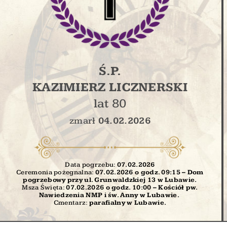
Ś.P.
KAZIMIERZ LICZNERSKI
lat 80
zmarł
04.02.2026
Data pogrzebu:
07.02
.2026
Ceremonia pożegnalna:
07.02.2026 o godz. 09:15 – Dom
pogrzebowy przy ul. Grunwaldzkiej 13 w Lubawie.
Msza Święta:
07.02.2026 o godz. 10:00
– Kościół pw.
Nawiedzenia NMP i św. Anny w Lubawie.
Cmentarz:
parafialny w Lubawie.