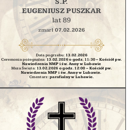
Ś.P.
EUGENIUSZ PUSZKAR
lat 89
zmarł
07.02.2026
Data pogrzebu:
13.02
.2026
Ceremonia pożegnalna:
13.02.2026 o godz. 11:30 – Kościół pw.
Nawiedzenia NMP i św. Anny w Lubawie
Msza Święta:
13.02.2026 o godz. 12:00
– Kościół pw.
Nawiedzenia NMP i św. Anny w Lubawie.
Cmentarz:
parafialny w Lubawie.