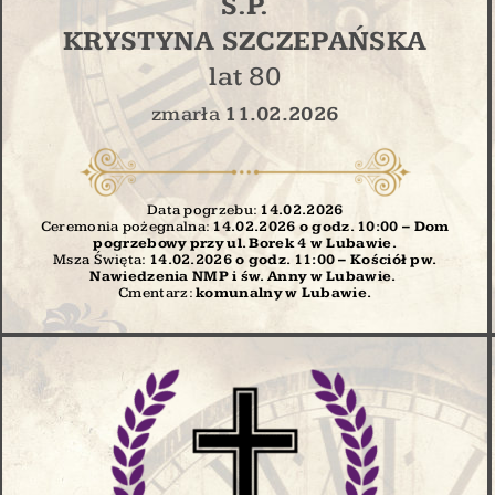
Ś.P.
KRYSTYNA SZCZEPAŃSKA
lat 80
zmarła
11.02.2026
Data pogrzebu:
14.02
.2026
Ceremonia pożegnalna:
14.02.2026 o godz. 10:00 – Dom
pogrzebowy przy ul. Borek 4 w Lubawie.
Msza Święta:
14.02.2026 o godz. 11:00
– Kościół pw.
Nawiedzenia NMP i św. Anny w Lubawie.
Cmentarz:
komunalny w Lubawie.