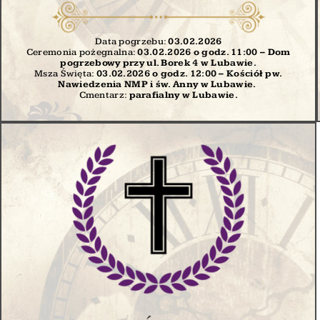
Data pogrzebu:
03.02
.2026
Ceremonia pożegnalna:
03.02.2026 o godz. 11:00 – Dom
pogrzebowy przy ul. Borek 4 w Lubawie.
Msza Święta:
03.02.2026 o godz. 12:00
– Kościół pw.
Nawiedzenia NMP i św. Anny w Lubawie.
Cmentarz:
parafialny w Lubawie.