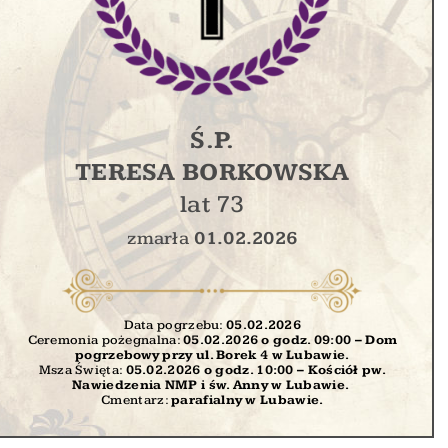
Ś.P.
TERESA BORKOWSKA
lat 73
zmarła
01.02.2026
Data pogrzebu:
05.02
.2026
Ceremonia pożegnalna:
05.02.2026 o godz. 09:00 – Dom
pogrzebowy przy ul. Borek 4 w Lubawie.
Msza Święta:
05.02.2026 o godz. 10:00
– Kościół pw.
Nawiedzenia NMP i św. Anny w Lubawie.
Cmentarz:
parafialny w Lubawie.