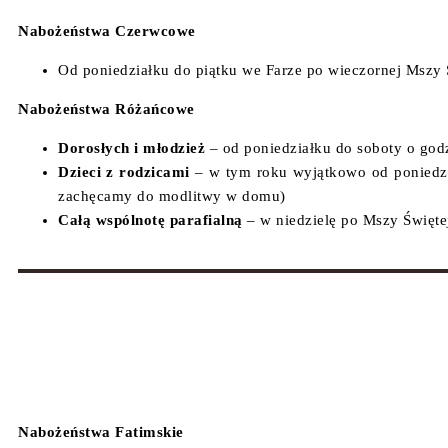
Nabożeństwa Czerwcowe
Od poniedziałku do piątku we Farze po wieczornej Mszy 
Nabożeństwa Różańcowe
Dorosłych i młodzież
– od poniedziałku do soboty o god
Dzieci z rodzicami
– w tym roku wyjątkowo od poniedzia
zachęcamy do modlitwy w domu)
Całą wspólnotę parafialną
– w niedzielę po Mszy Świętej
Nabożeństwa Fatimskie