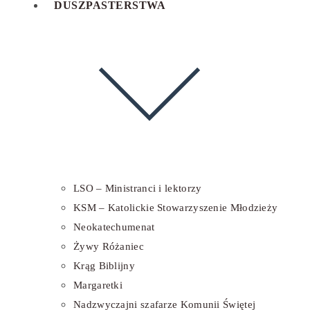
DUSZPASTERSTWA
LSO – Ministranci i lektorzy
KSM – Katolickie Stowarzyszenie Młodzieży
Neokatechumenat
Żywy Różaniec
Krąg Biblijny
Margaretki
Nadzwyczajni szafarze Komunii Świętej