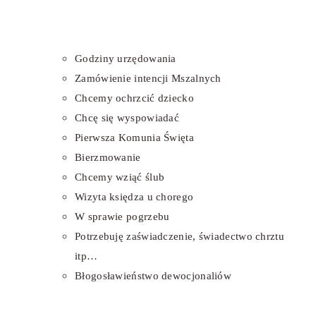
Godziny urzędowania
Zamówienie intencji Mszalnych
Chcemy ochrzcić dziecko
Chcę się wyspowiadać
Pierwsza Komunia Święta
Bierzmowanie
Chcemy wziąć ślub
Wizyta księdza u chorego
W sprawie pogrzebu
Potrzebuję zaświadczenie, świadectwo chrztu
itp…
Błogosławieństwo dewocjonaliów