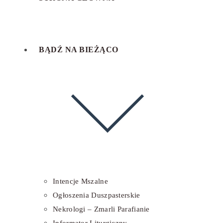
BĄDŹ NA BIEŻĄCO
Intencje Mszalne
Ogłoszenia Duszpasterskie
Nekrologi – Zmarli Parafianie