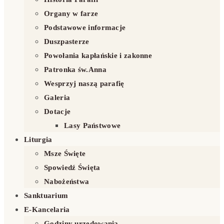
Organy w farze
Podstawowe informacje
Duszpasterze
Powołania kapłańskie i zakonne
Patronka św.Anna
Wesprzyj naszą parafię
Galeria
Dotacje
Lasy Państwowe
Liturgia
Msze Święte
Spowiedź Święta
Nabożeństwa
Sanktuarium
E-Kancelaria
Godziny urzędowania