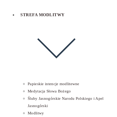
STREFA MODLITWY
Papieskie intencje modlitewne
Medytacja Słowa Bożego
Śluby Jasnogórskie Narodu Polskiego i Apel
Jasnogórski
Modlitwy