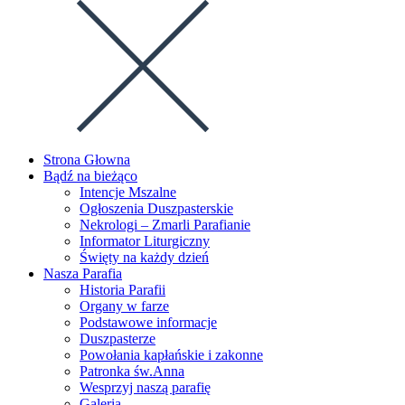
Strona Głowna
Bądź na bieżąco
Intencje Mszalne
Ogłoszenia Duszpasterskie
Nekrologi – Zmarli Parafianie
Informator Liturgiczny
Święty na każdy dzień
Nasza Parafia
Historia Parafii
Organy w farze
Podstawowe informacje
Duszpasterze
Powołania kapłańskie i zakonne
Patronka św.Anna
Wesprzyj naszą parafię
Galeria