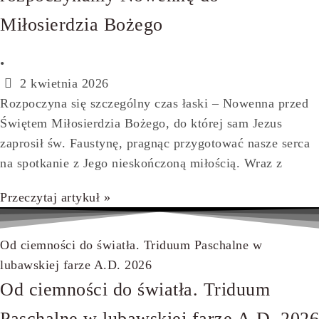
Miłosierdzia Bożego
•
2 kwietnia 2026
Rozpoczyna się szczególny czas łaski – Nowenna przed
Świętem Miłosierdzia Bożego, do której sam Jezus
zaprosił św. Faustynę, pragnąc przygotować nasze serca
na spotkanie z Jego nieskończoną miłością. Wraz z
Przeczytaj artykuł »
Od ciemności do światła. Triduum Paschalne w
lubawskiej farze A.D. 2026
Od ciemności do światła. Triduum
Paschalne w lubawskiej farze A.D. 2026