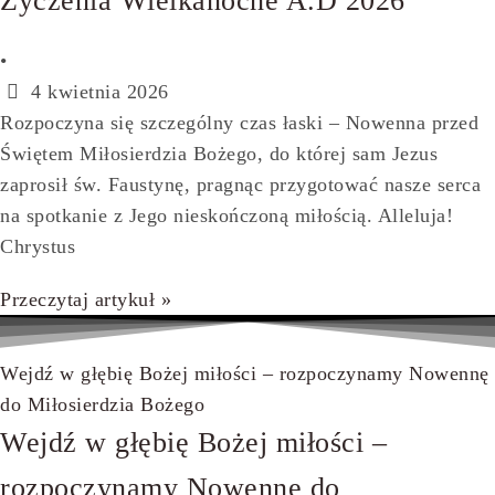
Życzenia Wielkanocne A.D 2026
•
4 kwietnia 2026
Rozpoczyna się szczególny czas łaski – Nowenna przed
Świętem Miłosierdzia Bożego, do której sam Jezus
zaprosił św. Faustynę, pragnąc przygotować nasze serca
na spotkanie z Jego nieskończoną miłością. Alleluja!
Chrystus
Przeczytaj artykuł »
Wejdź w głębię Bożej miłości – rozpoczynamy Nowennę
do Miłosierdzia Bożego
Wejdź w głębię Bożej miłości –
rozpoczynamy Nowennę do