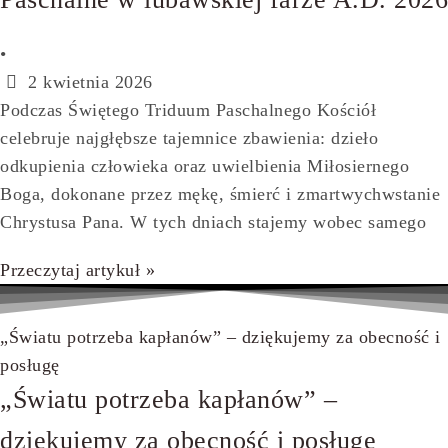
•
2 kwietnia 2026
Podczas Świętego Triduum Paschalnego Kościół
celebruje najgłębsze tajemnice zbawienia: dzieło
odkupienia człowieka oraz uwielbienia Miłosiernego
Boga, dokonane przez mękę, śmierć i zmartwychwstanie
Chrystusa Pana. W tych dniach stajemy wobec samego
Przeczytaj artykuł »
„Światu potrzeba kapłanów” – dziękujemy za obecność i
posługę
„Światu potrzeba kapłanów” –
dziękujemy za obecność i posługę