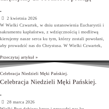
•
2 kwietnia 2026
W Wielki Czwartek, w dniu ustanowienia Eucharystii i
sakramentu kapłaństwa, z wdzięcznością i modlitwą
kierujemy nasze serca ku tym, którzy zostali powołani,
aby prowadzić nas do Chrystusa. W Wielki Czwartek,
Przeczytaj artykuł »
Celebracja Niedzieli Męki Pańskiej.
Celebracja Niedzieli Męki Pańskiej.
•
28 marca 2026
Wielki Post dobiega kresu i prowadzi nas ku