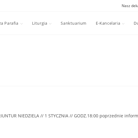
Nasz dek
a Parafia
Liturgia
Sanktuarium
E-Kancelaria
D
UR NIEDZIELA // 1 STYCZNIA // GODZ.18:00 poprzednie informa