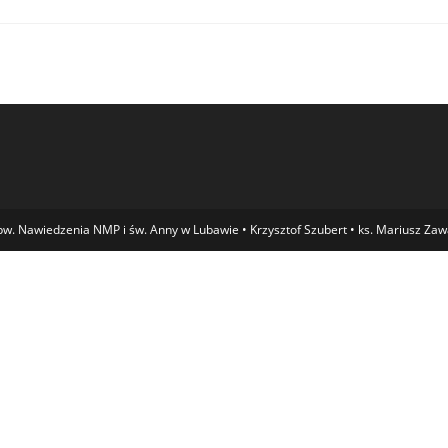
w. Nawiedzenia NMP i św. Anny w Lubawie • Krzysztof Szubert • ks. Mariusz Zawac