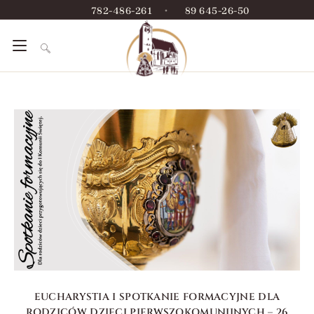
782-486-261
•
89 645-26-50
EUCHARYSTIA I SPOTKANIE FORMACYJNE DLA
RODZICÓW DZIECI PIERWSZOKOMUNIJNYCH – 26