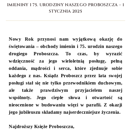
IMIENINY I 75. URODZINY NASZEGO PROBOSZCZA – 1
STYCZNIA 2025
Nowy Rok przynosi nam wyjątkową okazję do
świętowania – obchody imienin i 75. urodzin naszego
drogiego Proboszcza. To czas, by wyrazić
wdzięczność za jego wieloletnią posługę, pełną
oddania, mądrości i serca, które zjednuje sobie
każdego z nas. Ksiądz Proboszcz przez lata swojej
posługi stał się nie tylko przewodnikiem duchowym,
ale także prawdziwym przyjacielem naszej
wspólnoty. Jego ciepłe słowa i otwartość są
nieocenione w budowaniu więzi w parafii. Z okazji
jego jubileuszu składamy najserdeczniejsze życzenia.
Najdroższy Księże Proboszczu,