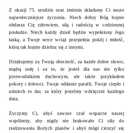
Z okazji 75. urodzin oraz imienin składamy Ci nasze
najserdeczniejsze życzenia. Niech dobry Bóg hojnie
obdarza Cię zdrowiem, siłą i radością w codziennej
posłudze. Niech każdy dzień będzie wypełniony Jego
łaską, a Twoje serce wciąż przepełnia pokój i miłość,
którą tak hojnie dzielisz się z innymi.
Dziękujemy za Twoją obecność, za każde dobre słowo,
mądrą radę i za to, że jesteś dla nas nie tylko
przewodnikiem duchowym, ale także przykładem
pokory i dobroci. Twoje oddanie parafii, Twoje ciepło i
uśmiech to dar, za który jesteśmy wdzięczni każdego
dnia.
Życzymy Ci, abyś zawsze czuł wsparcie naszej
wspólnoty, aby nigdy nie brakowało Ci siły do
realizowania Bożych planów i abyś mógł cieszyć się