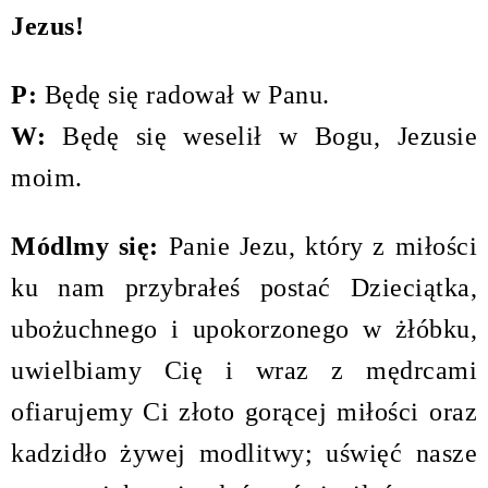
Jezus!
P:
Będę się radował w Panu.
W:
Będę się weselił w Bogu, Jezusie
moim.
Módlmy się:
Panie Jezu, który z miłości
ku nam przybrałeś postać Dzieciątka,
ubożuchnego i upokorzonego w żłóbku,
uwielbiamy Cię i wraz z mędrcami
ofiarujemy Ci złoto gorącej miłości oraz
kadzidło żywej modlitwy; uświęć nasze