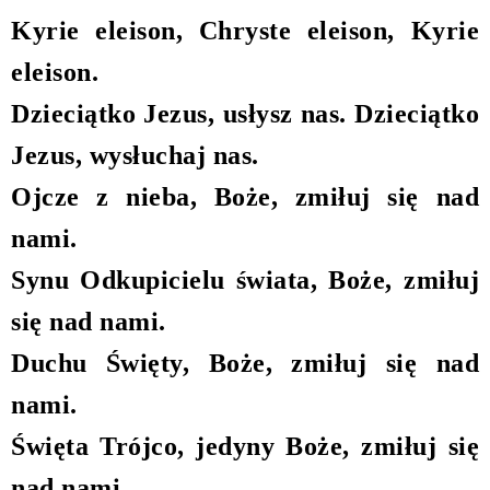
Kyrie eleison, Chryste eleison, Kyrie
eleison.
Dzieciątko Jezus, usłysz nas. Dzieciątko
Jezus, wysłuchaj nas.
Ojcze z nieba, Boże, zmiłuj się nad
nami.
Synu Odkupicielu świata, Boże, zmiłuj
się nad nami.
Duchu Święty, Boże, zmiłuj się nad
nami.
Święta Trójco, jedyny Boże, zmiłuj się
nad nami
.