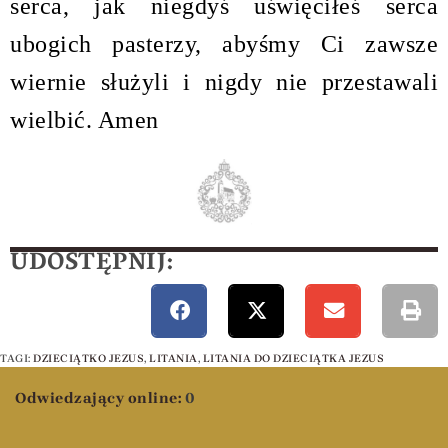
serca, jak niegdyś uświęciłeś serca
ubogich pasterzy, abyśmy Ci zawsze
wiernie służyli i nigdy nie przestawali
wielbić. Amen
UDOSTĘPNIJ:
TAGI
:
DZIECIĄTKO JEZUS
,
LITANIA
,
LITANIA DO DZIECIĄTKA JEZUS
Odwiedzający online:
0