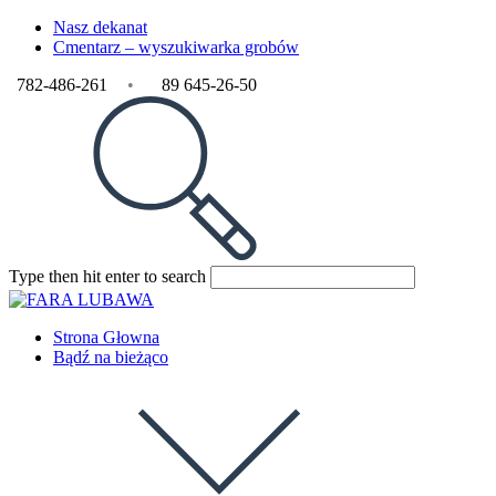
Nasz dekanat
Cmentarz – wyszukiwarka grobów
782-486-261
•
89 645-26-50
Type then hit enter to search
Strona Głowna
Bądź na bieżąco