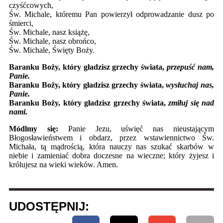
czyśćcowych,
Św. Michale, któremu Pan powierzył odprowadzanie dusz po
śmierci,
Św. Michale, nasz książę,
Św. Michale, nasz obrońco,
Św. Michale, Święty Boży.
Baranku Boży, który gładzisz grzechy świata,
przepuść nam,
Panie.
Baranku Boży, który gładzisz grzechy świata,
wysłuchaj nas,
Panie.
Baranku Boży, który gładzisz grzechy świata,
zmiłuj się nad
nami.
Módlmy się:
Panie Jezu, uświęć nas nieustającym
Błogosławieństwem i obdarz, przez wstawiennictwo Św.
Michała, tą mądrością, która nauczy nas szukać skarbów w
niebie i zamieniać dobra doczesne na wieczne; który żyjesz i
królujesz na wieki wieków. Amen.
UDOSTĘPNIJ: