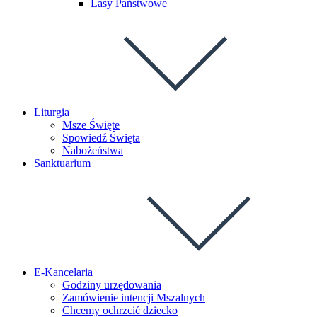
Lasy Państwowe
Liturgia
Msze Święte
Spowiedź Święta
Nabożeństwa
Sanktuarium
E-Kancelaria
Godziny urzędowania
Zamówienie intencji Mszalnych
Chcemy ochrzcić dziecko