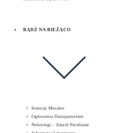
BĄDŹ NA BIEŻĄCO
Intencje Mszalne
Ogłoszenia Duszpasterskie
Nekrologi – Zmarli Parafianie