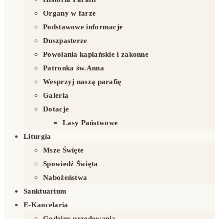
Organy w farze
Podstawowe informacje
Duszpasterze
Powołania kapłańskie i zakonne
Patronka św.Anna
Wesprzyj naszą parafię
Galeria
Dotacje
Lasy Państwowe
Liturgia
Msze Święte
Spowiedź Święta
Nabożeństwa
Sanktuarium
E-Kancelaria
Godziny urzędowania