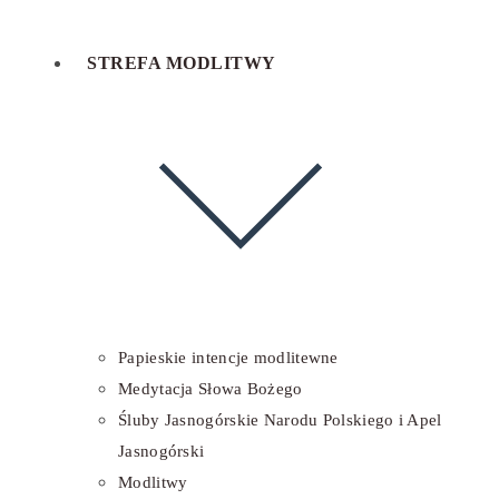
STREFA MODLITWY
Papieskie intencje modlitewne
Medytacja Słowa Bożego
Śluby Jasnogórskie Narodu Polskiego i Apel
Jasnogórski
Modlitwy