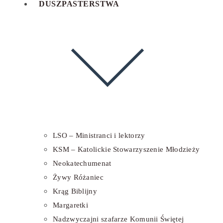
DUSZPASTERSTWA
LSO – Ministranci i lektorzy
KSM – Katolickie Stowarzyszenie Młodzieży
Neokatechumenat
Żywy Różaniec
Krąg Biblijny
Margaretki
Nadzwyczajni szafarze Komunii Świętej