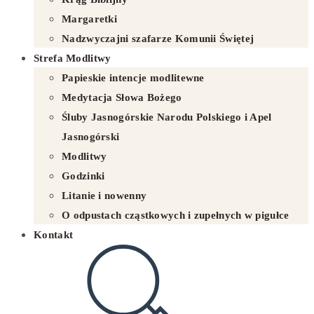
Margaretki
Nadzwyczajni szafarze Komunii Świętej
Strefa Modlitwy
Papieskie intencje modlitewne
Medytacja Słowa Bożego
Śluby Jasnogórskie Narodu Polskiego i Apel
Jasnogórski
Modlitwy
Godzinki
Litanie i nowenny
O odpustach cząstkowych i zupełnych w pigułce
Kontakt