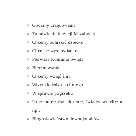
Godziny urzędowania
Zamówienie intencji Mszalnych
Chcemy ochrzcić dziecko
Chcę się wyspowiadać
Pierwsza Komunia Święta
Bierzmowanie
Chcemy wziąć ślub
Wizyta księdza u chorego
W sprawie pogrzebu
Potrzebuję zaświadczenie, świadectwo chrztu
itp…
Błogosławieństwo dewocjonaliów