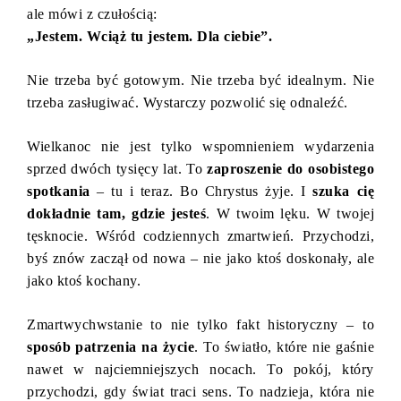
ale mówi z czułością:
„Jestem. Wciąż tu jestem. Dla ciebie”.
Nie trzeba być gotowym. Nie trzeba być idealnym. Nie
trzeba zasługiwać. Wystarczy pozwolić się odnaleźć.
Wielkanoc nie jest tylko wspomnieniem wydarzenia
sprzed dwóch tysięcy lat. To
zaproszenie do osobistego
spotkania
– tu i teraz. Bo Chrystus żyje. I
szuka cię
dokładnie tam, gdzie jesteś
. W twoim lęku. W twojej
tęsknocie. Wśród codziennych zmartwień. Przychodzi,
byś znów zaczął od nowa – nie jako ktoś doskonały, ale
jako ktoś kochany.
Zmartwychwstanie to nie tylko fakt historyczny – to
sposób patrzenia na życie
. To światło, które nie gaśnie
nawet w najciemniejszych nocach. To pokój, który
przychodzi, gdy świat traci sens. To nadzieja, która nie