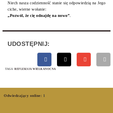
Niech nasza codzienność stanie się odpowiedzią na Jego
ciche, wierne wołanie:
„Pozwól, że cię odnajdę na nowo”
.
UDOSTĘPNIJ:
TAGI
:
REFLEKSJA WIELKANOCNA
Odwiedzający online:
1