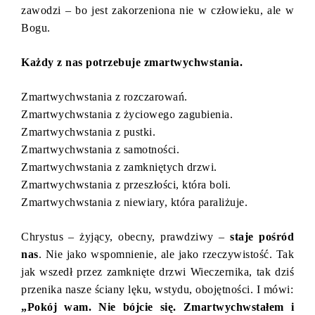
zawodzi – bo jest zakorzeniona nie w człowieku, ale w
Bogu.
Każdy z nas potrzebuje zmartwychwstania.
Zmartwychwstania z rozczarowań.
Zmartwychwstania z życiowego zagubienia.
Zmartwychwstania z pustki.
Zmartwychwstania z samotności.
Zmartwychwstania z zamkniętych drzwi.
Zmartwychwstania z przeszłości, która boli.
Zmartwychwstania z niewiary, która paraliżuje.
Chrystus – żyjący, obecny, prawdziwy –
staje pośród
nas
. Nie jako wspomnienie, ale jako rzeczywistość. Tak
jak wszedł przez zamknięte drzwi Wieczernika, tak dziś
przenika nasze ściany lęku, wstydu, obojętności. I mówi:
„Pokój wam. Nie bójcie się. Zmartwychwstałem i