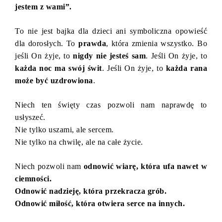
jestem z wami”.
To nie jest bajka dla dzieci ani symboliczna opowieść
dla dorosłych. To
prawda
, która zmienia wszystko. Bo
jeśli On żyje, to
nigdy nie jesteś sam
. Jeśli On żyje, to
każda noc ma swój świt
. Jeśli On żyje, to
każda rana
może być uzdrowiona
.
Niech ten święty czas pozwoli nam naprawdę to
usłyszeć.
Nie tylko uszami, ale sercem.
Nie tylko na chwilę, ale na całe życie.
Niech pozwoli nam
odnowić wiarę, która ufa nawet w
ciemności.
Odnowić nadzieję, która przekracza grób.
Odnowić miłość, która otwiera serce na innych.