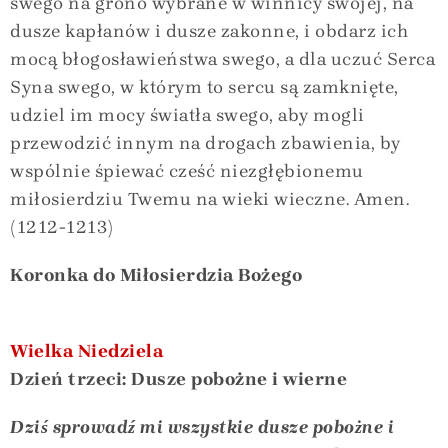
swego na grono wybrane w winnicy swojej, na
dusze kapłanów i dusze zakonne, i obdarz ich
mocą błogosławieństwa swego, a dla uczuć Serca
Syna swego, w którym to sercu są zamknięte,
udziel im mocy światła swego, aby mogli
przewodzić innym na drogach zbawienia, by
wspólnie śpiewać cześć niezgłębionemu
miłosierdziu Twemu na wieki wieczne. Amen.
(1212-1213)
Koronka do Miłosierdzia Bożego
Wielka Niedziela
Dzień trzeci: Dusze pobożne i wierne
Dziś sprowadź mi wszystkie dusze pobożne i