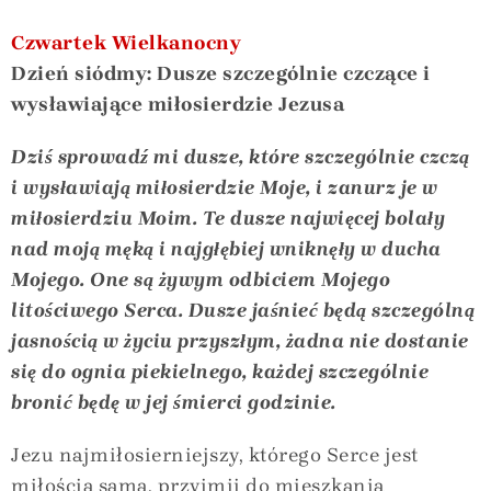
Czwartek Wielkanocny
Dzień siódmy: Dusze szczególnie czczące i
wysławiające miłosierdzie Jezusa
Dziś sprowadź mi dusze, które szczególnie czczą
i wysławiają miłosierdzie Moje, i zanurz je w
miłosierdziu Moim. Te dusze najwięcej bolały
nad moją męką i najgłębiej wniknęły w ducha
Mojego. One są żywym odbiciem Mojego
litościwego Serca. Dusze jaśnieć będą szczególną
jasnością w życiu przyszłym, żadna nie dostanie
się do ognia piekielnego, każdej szczególnie
bronić będę w jej śmierci godzinie.
Jezu najmiłosierniejszy, którego Serce jest
miłością samą, przyjmij do mieszkania