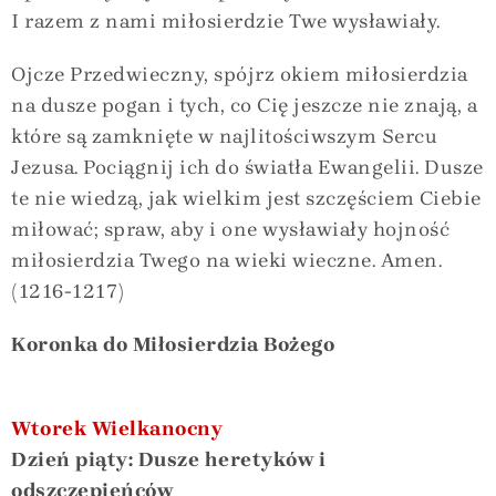
I razem z nami miłosierdzie Twe wysławiały.
Ojcze Przedwieczny, spójrz okiem miłosierdzia
na dusze pogan i tych, co Cię jeszcze nie znają, a
które są zamknięte w najlitościwszym Sercu
Jezusa. Pociągnij ich do światła Ewangelii. Dusze
te nie wiedzą, jak wielkim jest szczęściem Ciebie
miłować; spraw, aby i one wysławiały hojność
miłosierdzia Twego na wieki wieczne. Amen.
(1216-1217)
Koronka do Miłosierdzia Bożego
Wtorek Wielkanocny
Dzień piąty: Dusze heretyków i
odszczepieńców