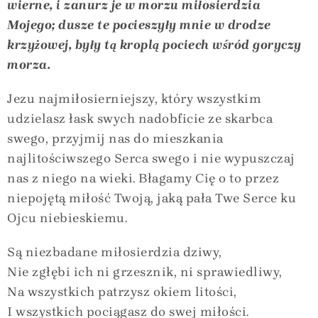
wierne, i zanurz je w morzu miłosierdzia
Mojego; dusze te pocieszyły mnie w drodze
krzyżowej, były tą kroplą pociech wśród goryczy
morza.
Jezu najmiłosierniejszy, który wszystkim
udzielasz łask swych nadobficie ze skarbca
swego, przyjmij nas do mieszkania
najlitościwszego Serca swego i nie wypuszczaj
nas z niego na wieki. Błagamy Cię o to przez
niepojętą miłość Twoją, jaką pała Twe Serce ku
Ojcu niebieskiemu.
Są niezbadane miłosierdzia dziwy,
Nie zgłębi ich ni grzesznik, ni sprawiedliwy,
Na wszystkich patrzysz okiem litości,
I wszystkich pociągasz do swej miłości.