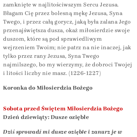
zamknięte w najlitościwszym Sercu Jezusa.
Błagam Cię przez bolesną mękę Jezusa, Syna
Twego, i przez całą gorycz, jaką była zalana Jego
przenajświętsza dusza, okaż miłosierdzie swoje
duszom, które są pod sprawiedliwym
wejrzeniem Twoim; nie patrz na nie inaczej, jak
tylko przez rany Jezusa, Syna Twego
najmilszego, bo my wierzymy, że dobroci Twojej
i litości liczby nie masz. (1226-1227)
Koronka do Miłosierdzia Bożego
Sobota przed Świętem Miłosierdzia Bożego
Dzień dziewiąty: Dusze oziębłe
Dziś sprowadź mi dusze oziębłe i zanurz je w