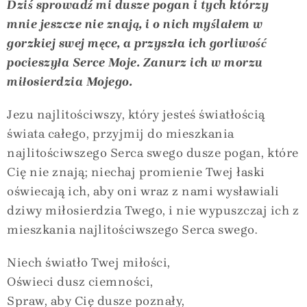
Dziś sprowadź mi dusze pogan i tych którzy
mnie jeszcze nie znają, i o nich myślałem w
gorzkiej swej męce, a przyszła ich gorliwość
pocieszyła Serce Moje. Zanurz ich w morzu
miłosierdzia Mojego.
Jezu najlitościwszy, który jesteś światłością
świata całego, przyjmij do mieszkania
najlitościwszego Serca swego dusze pogan, które
Cię nie znają; niechaj promienie Twej łaski
oświecają ich, aby oni wraz z nami wysławiali
dziwy miłosierdzia Twego, i nie wypuszczaj ich z
mieszkania najlitościwszego Serca swego.
Niech światło Twej miłości,
Oświeci dusz ciemności,
Spraw, aby Cię dusze poznały,