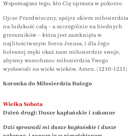
Wspomagasz tego, kto Cię uprasza w pokorze.
Ojcze Przedwieczny, spójrz okiem miłosierdzia
na ludzkość całą – a szczególnie na biednych
grzeszników – która jest zamknięta w
najlitościwszym Sercu Jezusa, i dla Jego
bolesnej męki okaż nam miłosierdzie swoje,
abyśmy wszechmoc miłosierdzia Twego
wysławiali na wieki wieków. Amen. (1210-1211)
Koronka do Miłosierdzia Bożego
Wielka Sobota
Dzień drugi: Dusze kapłańskie i zakonne
Dziś sprowadź mi dusze kapłańskie i dusze
zakonne, i zanurz je w niezgłębionym