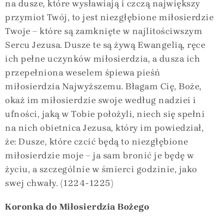
na dusze, które wysławiają i czczą największy
przymiot Twój, to jest niezgłębione miłosierdzie
Twoje – które są zamknięte w najlitościwszym
Sercu Jezusa. Dusze te są żywą Ewangelią, ręce
ich pełne uczynków miłosierdzia, a dusza ich
przepełniona weselem śpiewa pieśń
miłosierdzia Najwyższemu. Błagam Cię, Boże,
okaż im miłosierdzie swoje według nadziei i
ufności, jaką w Tobie położyli, niech się spełni
na nich obietnica Jezusa, który im powiedział,
że: Dusze, które czcić będą to niezgłębione
miłosierdzie moje – ja sam bronić je będę w
życiu, a szczególnie w śmierci godzinie, jako
swej chwały. (1224-1225)
Koronka do Miłosierdzia Bożego