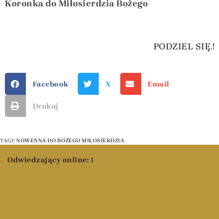
Koronka do Miłosierdzia Bożego
PODZIEL SIĘ.!
Facebook
X
Email
Drukuj
TAGI
:
NOWENNA DO BOŻEGO MIŁOSIERDZIA
Odwiedzający online:
1