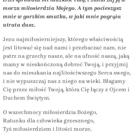
morzu miłosierdzia Mojego. A tym pocieszysz
mnie w gorzkim smutku, w jaki mnie pogrąża
utrata dusz.
Jezu najmiłosierniejszy, którego właściwością
jest litować się nad nami i przebaczać nam, nie
patrz na grzechy nasze, ale na ufność naszą, jaką
mamy w nieskończoną dobroć Twoją, i przyjmij
nas do mieszkania najlitościwszego Serca swego,
i nie wypuszczaj nas z niego na wieki. Błagamy
Cię przez miłość Twoją, która Cię łączy z Ojcem i
Duchem Świętym.
O wszechmocy miłosierdzia Bożego,
Ratunku dla człowieka grzesznego,
Tyś miłosierdziem i litości morze,