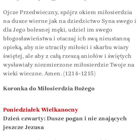
Ojcze Przedwieczny, spójrz okiem miłosierdzia
na dusze wierne jak na dziedzictwo Syna swego i
dla Jego bolesnej męki, udziel im swego
błogosławieństwa i otaczaj ich swą nieustanną
opieką, aby nie utraciły miłości i skarbu wiary
świętej, ale aby z całą rzeszą aniołów i świętych
wysławiały niezmierzone miłosierdzie Twoje na
wieki wieczne. Amen. (1214-1215)
Koronka do Miłosierdzia Bożego
Poniedziałek Wielkanocny
Dzień czwarty: Dusze pogan i nie znających
jeszcze Jezusa