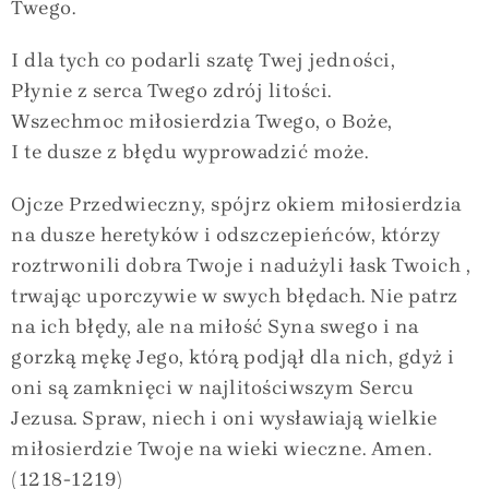
Twego.
I dla tych co podarli szatę Twej jedności,
Płynie z serca Twego zdrój litości.
Wszechmoc miłosierdzia Twego, o Boże,
I te dusze z błędu wyprowadzić może.
Ojcze Przedwieczny, spójrz okiem miłosierdzia
na dusze heretyków i odszczepieńców, którzy
roztrwonili dobra Twoje i nadużyli łask Twoich ,
trwając uporczywie w swych błędach. Nie patrz
na ich błędy, ale na miłość Syna swego i na
gorzką mękę Jego, którą podjął dla nich, gdyż i
oni są zamknięci w najlitościwszym Sercu
Jezusa. Spraw, niech i oni wysławiają wielkie
miłosierdzie Twoje na wieki wieczne. Amen.
(1218-1219)