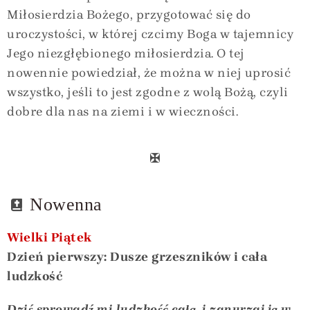
Miłosierdzia Bożego, przygotować się do
uroczystości, w której czcimy Boga w tajemnicy
Jego niezgłębionego miłosierdzia. O tej
nowennie powiedział, że można w niej uprosić
wszystko, jeśli to jest zgodne z wolą Bożą, czyli
dobre dla nas na ziemi i w wieczności.
✠
Nowenna
Wielki Piątek
Dzień pierwszy: Dusze grzeszników i cała
ludzkość
Dziś sprowadź mi ludzkość całą, i zanurzaj ją w