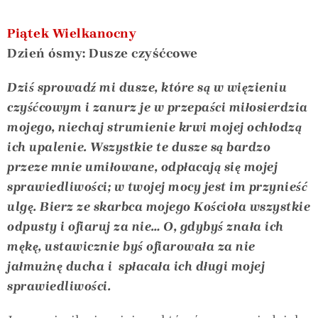
Piątek Wielkanocny
Dzień ósmy: Dusze czyśćcowe
Dziś sprowadź mi dusze, które są w więzieniu
czyśćcowym i zanurz je w przepaści miłosierdzia
mojego, niechaj strumienie krwi mojej ochłodzą
ich upalenie. Wszystkie te dusze są bardzo
przeze mnie umiłowane, odpłacają się mojej
sprawiedliwości; w twojej mocy jest im przynieść
ulgę. Bierz ze skarbca mojego Kościoła wszystkie
odpusty i ofiaruj za nie… O, gdybyś znała ich
mękę, ustawicznie byś ofiarowała za nie
jałmużnę ducha i spłacała ich długi mojej
sprawiedliwości.