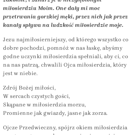
miłosierdziu Moim. One dały mi moc
przetrwania gorzkiej męki, przez nich jak przez
kanały spływa na ludzkość miłosierdzie moje.
Jezu najmiłosierniejszy, od którego wszystko co
dobre pochodzi, pomnóż w nas łaskę, abyśmy
godne uczynki miłosierdzia spełniali, aby ci, co
na nas patrzą, chwalili Ojca miłosierdzia, który
jest w niebie.
Zdrój Bożej miłości,
W sercach czystych gości,
Skąpane w miłosierdzia morzu,
Promienne jak gwiazdy, jasne jak zorza.
Ojcze Przedwieczny, spójrz okiem miłosierdzia