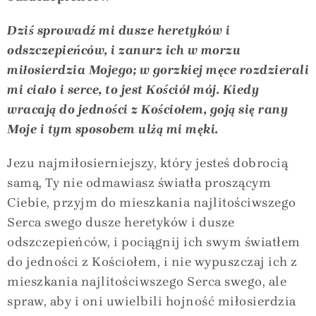
Dziś sprowadź mi dusze heretyków i
odszczepieńców, i zanurz ich w morzu
miłosierdzia Mojego; w gorzkiej męce rozdzierali
mi ciało i serce, to jest Kościół mój. Kiedy
wracają do jedności z Kościołem, goją się rany
Moje i tym sposobem ulżą mi męki.
Jezu najmiłosierniejszy, który jesteś dobrocią
samą, Ty nie odmawiasz światła proszącym
Ciebie, przyjm do mieszkania najlitościwszego
Serca swego dusze heretyków i dusze
odszczepieńców, i pociągnij ich swym światłem
do jedności z Kościołem, i nie wypuszczaj ich z
mieszkania najlitościwszego Serca swego, ale
spraw, aby i oni uwielbili hojność miłosierdzia