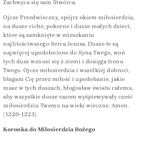
Zachwyca się sam Stwórca.
Ojcze Przedwieczny, spójrz okiem miłosierdzia,
na dusze ciche, pokorne i dusze małych dzieci,
które są zamknięte w mieszkaniu
najlitościwszego Serca Jezusa. Dusze te są
najwięcej upodobnione do Syna Twego, woń
tych dusz wznosi się z ziemi i dosięga tronu
Twego. Ojcze miłosierdzia i wszelkiej dobroci,
błagam Cię przez miłość i upodobanie, jakie
masz w tych duszach, błogosław światu całemu,
aby wszystkie dusze razem wyśpiewywały cześć
miłosierdziu Twemu na wieki wieczne. Amen.
(1220-1223)
Koronka do Miłosierdzia Bożego