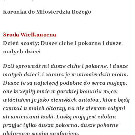
Koronka do Miłosierdzia Bożego
Środa Wielkanocna
Dzień szósty: Dusze ciche i pokorne i dusze
małych dzieci
Dziś sprowadź mi dusze ciche i pokorne, i dusze
małych dzieci, i zanurz je w miłosierdziu moim.
Dusze te są najwięcej podobne do serca mojego,
one krzepiły mnie w gorzkiej konania męce;
widziałem je jako ziemskich aniołów, które będą
czuwać u moich ołtarzy, na nie zlewam całymi
strumieniami łaski. Łaskę moją jest zdolna
przyjąć tylko dusza pokorna, dusze pokorne
obdarzam swoim zaufaniem.