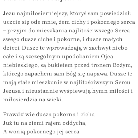
Jezu najmiłosierniejszy, któryś sam powiedział:
uczcie się ode mnie, żem cichy i pokornego serca
– przyjm do mieszkania najlitościwszego Serca
swego dusze ciche i pokorne, i dusze małych
dzieci. Dusze te wprowadzają w zachwyt niebo
całe i są szczególnym upodobaniem Ojca
niebieskiego, są bukietem przed tronem Bożym,
którego zapachem sam Bóg się napawa. Dusze te
mają stałe mieszkanie w najlitościwszym Sercu
Jezusa i nieustannie wyśpiewują hymn miłości i
miłosierdzia na wieki.
Prawdziwie dusza pokorna i cicha
Już tu na ziemi rajem oddycha,
A wonią pokornego jej serca