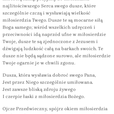
najlitościwszego Serca swego dusze, które
szczególnie czczą i wysławiają wielkość
miłosierdzia Twego. Dusze te są mocarne siłą
Boga samego; wśród wszelkich udręczeń i
przeciwności idą naprzód ufne w miłosierdzie
Twoje, dusze te są zjednoczone z Jezusem i
dźwigają ludzkość całą na barkach swoich. Te
dusze nie będą sądzone surowo, ale miłosierdzie
Twoje ogarnie je w chwili zgonu.
Dusza, która wysławia dobroć swego Pana,
Jest przez Niego szczególnie umiłowana.
Jest zawsze bliską zdroju żywego
I czerpie łaski z miłosierdzia Bożego.
Ojcze Przedwieczny, spójrz okiem miłosierdzia