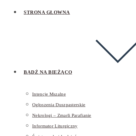
STRONA GŁOWNA
BĄDŹ NA BIEŻĄCO
Intencje Mszalne
Ogłoszenia Duszpasterskie
Nekrologi – Zmarli Parafianie
Informator Liturgiczny