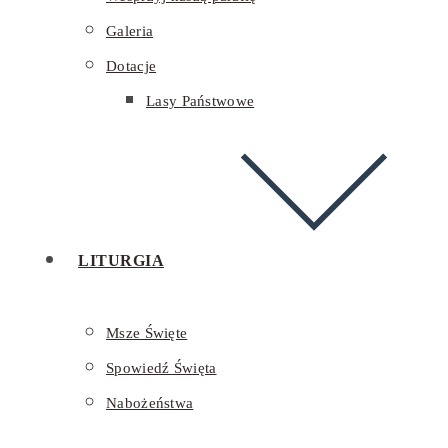
Galeria
Dotacje
Lasy Państwowe
LITURGIA
Msze Święte
Spowiedź Święta
Nabożeństwa