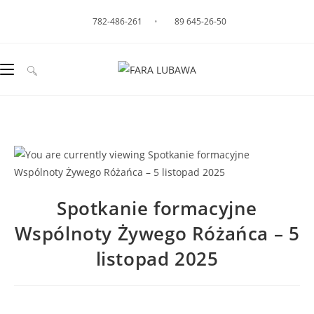
782-486-261
•
89 645-26-50
Spotkanie formacyjne
Wspólnoty Żywego Różańca – 5
listopad 2025