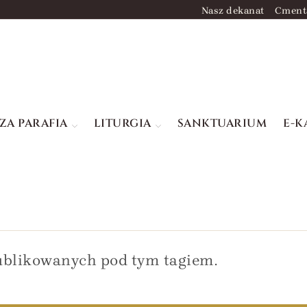
Nasz dekanat
Cment
ZA PARAFIA
LITURGIA
SANKTUARIUM
E-K
ublikowanych pod tym tagiem.