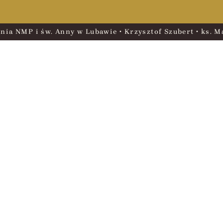
nia NMP i św. Anny w Lubawie • Krzysztof Szubert • ks. Ma