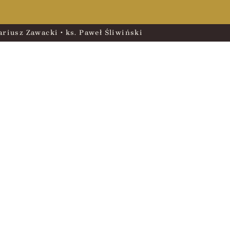
riusz Zawacki • ks. Paweł Śliwiński