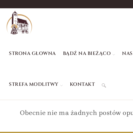
STRONA GŁOWNA
BĄDŹ NA BIEŻĄCO
NAS
STREFA MODLITWY
KONTAKT
Obecnie nie ma żadnych postów op