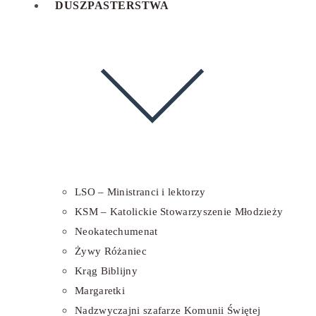
DUSZPASTERSTWA
LSO – Ministranci i lektorzy
KSM – Katolickie Stowarzyszenie Młodzieży
Neokatechumenat
Żywy Różaniec
Krąg Biblijny
Margaretki
Nadzwyczajni szafarze Komunii Świętej