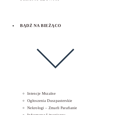
BĄDŹ NA BIEŻĄCO
Intencje Mszalne
Ogłoszenia Duszpasterskie
Nekrologi – Zmarli Parafianie