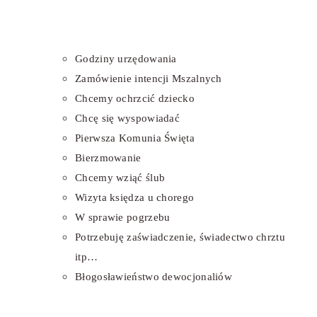
Godziny urzędowania
Zamówienie intencji Mszalnych
Chcemy ochrzcić dziecko
Chcę się wyspowiadać
Pierwsza Komunia Święta
Bierzmowanie
Chcemy wziąć ślub
Wizyta księdza u chorego
W sprawie pogrzebu
Potrzebuję zaświadczenie, świadectwo chrztu
itp…
Błogosławieństwo dewocjonaliów