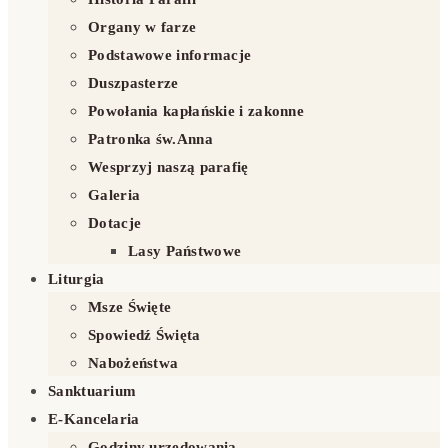
Organy w farze
Podstawowe informacje
Duszpasterze
Powołania kapłańskie i zakonne
Patronka św.Anna
Wesprzyj naszą parafię
Galeria
Dotacje
Lasy Państwowe
Liturgia
Msze Święte
Spowiedź Święta
Nabożeństwa
Sanktuarium
E-Kancelaria
Godziny urzędowania