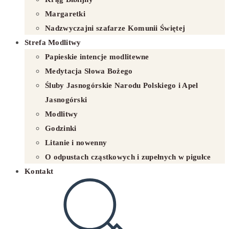
Margaretki
Nadzwyczajni szafarze Komunii Świętej
Strefa Modlitwy
Papieskie intencje modlitewne
Medytacja Słowa Bożego
Śluby Jasnogórskie Narodu Polskiego i Apel
Jasnogórski
Modlitwy
Godzinki
Litanie i nowenny
O odpustach cząstkowych i zupełnych w pigułce
Kontakt