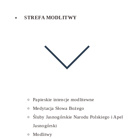
STREFA MODLITWY
Papieskie intencje modlitewne
Medytacja Słowa Bożego
Śluby Jasnogórskie Narodu Polskiego i Apel
Jasnogórski
Modlitwy