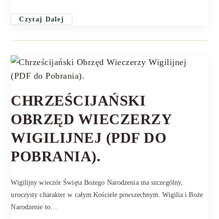
Czytaj Dalej
CHRZEŚCIJAŃSKI
OBRZĘD WIECZERZY
WIGILIJNEJ (PDF DO
POBRANIA).
Wigilijny wieczór Święta Bożego Narodzenia ma szczególny,
uroczysty charakter w całym Kościele powszechnym. Wigilia i Boże
Narodzenie to…