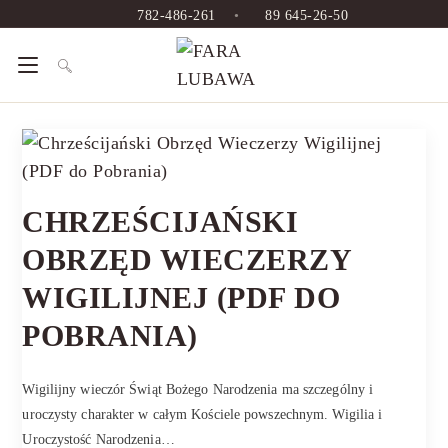
782-486-261
•
89 645-26-50
CHRZEŚCIJAŃSKI
OBRZĘD WIECZERZY
WIGILIJNEJ (PDF DO
POBRANIA)
Wigilijny wieczór Świąt Bożego Narodzenia ma szczególny i
uroczysty charakter w całym Kościele powszechnym. Wigilia i
Uroczystość Narodzenia…