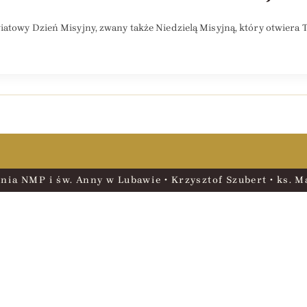
iatowy Dzień Misyjny, zwany także Niedzielą Misyjną, który otwiera 
nia NMP i św. Anny w Lubawie • Krzysztof Szubert • ks. Ma