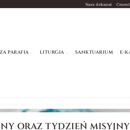
Nasz dekanat
Cment
ZA PARAFIA
LITURGIA
SANKTUARIUM
E-K
NY ORAZ TYDZIEŃ MISYJNY 