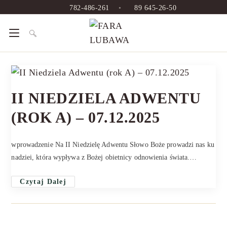
782-486-261
•
89 645-26-50
II NIEDZIELA ADWENTU
(ROK A) – 07.12.2025
wprowadzenie Na II Niedzielę Adwentu Słowo Boże prowadzi nas ku
nadziei, która wypływa z Bożej obietnicy odnowienia świata.…
Czytaj Dalej