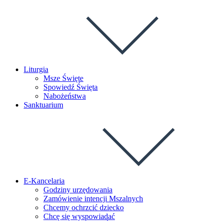
Liturgia
Msze Święte
Spowiedź Święta
Nabożeństwa
Sanktuarium
E-Kancelaria
Godziny urzędowania
Zamówienie intencji Mszalnych
Chcemy ochrzcić dziecko
Chcę się wyspowiadać