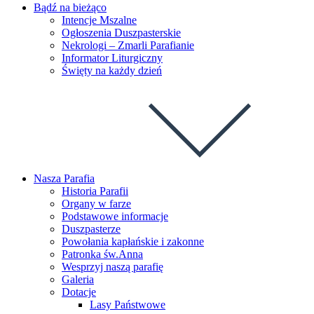
Bądź na bieżąco
Intencje Mszalne
Ogłoszenia Duszpasterskie
Nekrologi – Zmarli Parafianie
Informator Liturgiczny
Święty na każdy dzień
Nasza Parafia
Historia Parafii
Organy w farze
Podstawowe informacje
Duszpasterze
Powołania kapłańskie i zakonne
Patronka św.Anna
Wesprzyj naszą parafię
Galeria
Dotacje
Lasy Państwowe