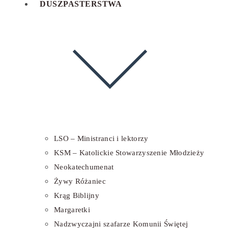
DUSZPASTERSTWA
LSO – Ministranci i lektorzy
KSM – Katolickie Stowarzyszenie Młodzieży
Neokatechumenat
Żywy Różaniec
Krąg Biblijny
Margaretki
Nadzwyczajni szafarze Komunii Świętej