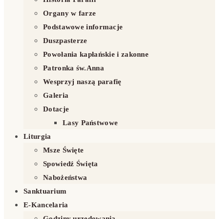
Organy w farze
Podstawowe informacje
Duszpasterze
Powołania kapłańskie i zakonne
Patronka św.Anna
Wesprzyj naszą parafię
Galeria
Dotacje
Lasy Państwowe
Liturgia
Msze Święte
Spowiedź Święta
Nabożeństwa
Sanktuarium
E-Kancelaria
Godziny urzędowania