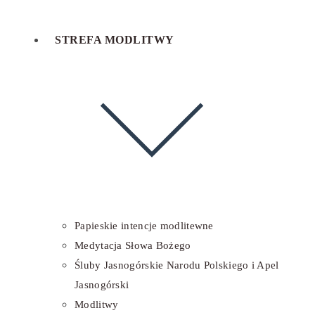
STREFA MODLITWY
Papieskie intencje modlitewne
Medytacja Słowa Bożego
Śluby Jasnogórskie Narodu Polskiego i Apel
Jasnogórski
Modlitwy