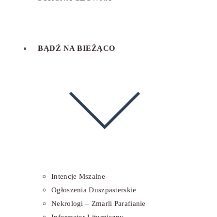
BĄDŹ NA BIEŻĄCO
Intencje Mszalne
Ogłoszenia Duszpasterskie
Nekrologi – Zmarli Parafianie