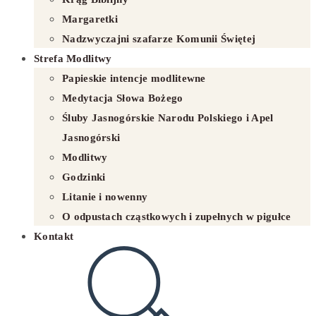
Margaretki
Nadzwyczajni szafarze Komunii Świętej
Strefa Modlitwy
Papieskie intencje modlitewne
Medytacja Słowa Bożego
Śluby Jasnogórskie Narodu Polskiego i Apel
Jasnogórski
Modlitwy
Godzinki
Litanie i nowenny
O odpustach cząstkowych i zupełnych w pigułce
Kontakt