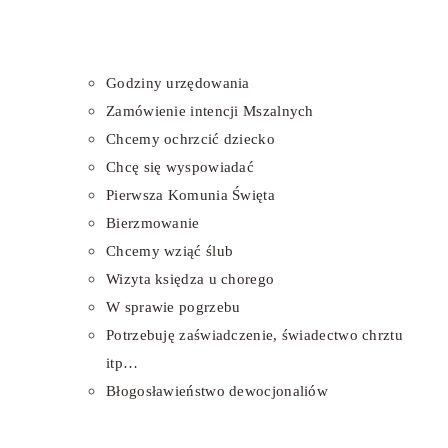
Godziny urzędowania
Zamówienie intencji Mszalnych
Chcemy ochrzcić dziecko
Chcę się wyspowiadać
Pierwsza Komunia Święta
Bierzmowanie
Chcemy wziąć ślub
Wizyta księdza u chorego
W sprawie pogrzebu
Potrzebuję zaświadczenie, świadectwo chrztu
itp…
Błogosławieństwo dewocjonaliów