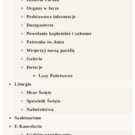
Organy w farze
Podstawowe informacje
Duszpasterze
Powołania kapłańskie i zakonne
Patronka św.Anna
Wesprzyj naszą parafię
Galeria
Dotacje
Lasy Państwowe
Liturgia
Msze Święte
Spowiedź Święta
Nabożeństwa
Sanktuarium
E-Kancelaria
Godziny urzędowania