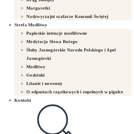
Margaretki
Nadzwyczajni szafarze Komunii Świętej
Strefa Modlitwy
Papieskie intencje modlitewne
Medytacja Słowa Bożego
Śluby Jasnogórskie Narodu Polskiego i Apel
Jasnogórski
Modlitwy
Godzinki
Litanie i nowenny
O odpustach cząstkowych i zupełnych w pigułce
Kontakt