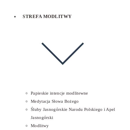
STREFA MODLITWY
Papieskie intencje modlitewne
Medytacja Słowa Bożego
Śluby Jasnogórskie Narodu Polskiego i Apel
Jasnogórski
Modlitwy