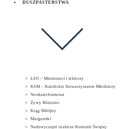
DUSZPASTERSTWA
LSO – Ministranci i lektorzy
KSM – Katolickie Stowarzyszenie Młodzieży
Neokatechumenat
Żywy Różaniec
Krąg Biblijny
Margaretki
Nadzwyczajni szafarze Komunii Świętej