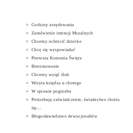
Godziny urzędowania
Zamówienie intencji Mszalnych
Chcemy ochrzcić dziecko
Chcę się wyspowiadać
Pierwsza Komunia Święta
Bierzmowanie
Chcemy wziąć ślub
Wizyta księdza u chorego
W sprawie pogrzebu
Potrzebuję zaświadczenie, świadectwo chrztu
itp…
Błogosławieństwo dewocjonaliów