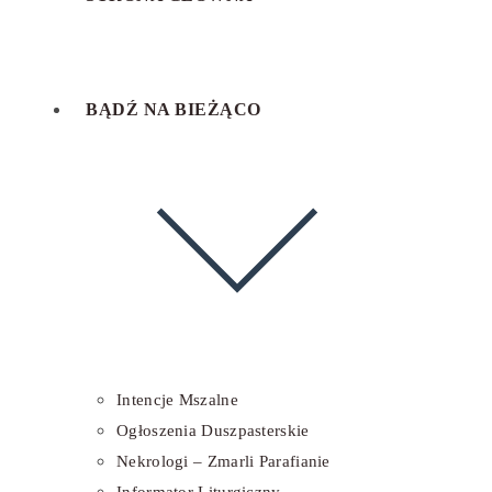
BĄDŹ NA BIEŻĄCO
Intencje Mszalne
Ogłoszenia Duszpasterskie
Nekrologi – Zmarli Parafianie