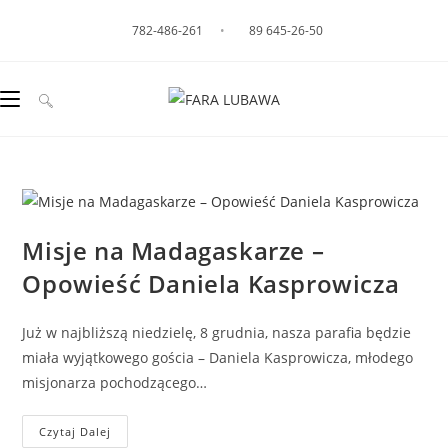
782-486-261
•
89 645-26-50
Misje na Madagaskarze –
Opowieść Daniela Kasprowicza
Już w najbliższą niedzielę, 8 grudnia, nasza parafia będzie
miała wyjątkowego gościa – Daniela Kasprowicza, młodego
misjonarza pochodzącego…
Czytaj Dalej