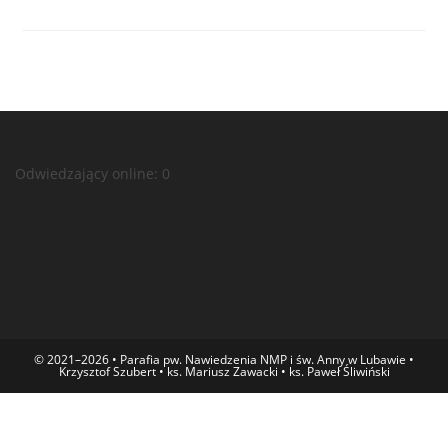
Odwiedzający online:
0
© 2021–2026 • Parafia pw. Nawiedzenia NMP i św. Anny w Lubawie •
Krzysztof Szubert • ks. Mariusz Zawacki • ks. Paweł Śliwiński