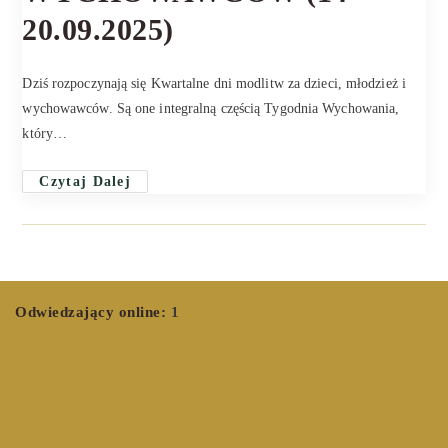
20.09.2025)
Dziś rozpoczynają się Kwartalne dni modlitw za dzieci, młodzież i
wychowawców. Są one integralną częścią Tygodnia Wychowania,
który…
Czytaj Dalej
Odwiedzający online:
1