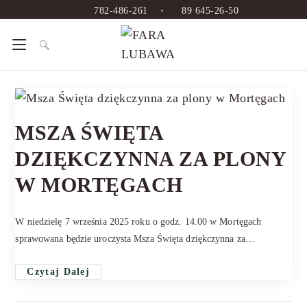
782-486-261
•
89 645-26-50
MSZA ŚWIĘTA
DZIĘKCZYNNA ZA PLONY
W MORTĘGACH
W niedzielę 7 września 2025 roku o godz. 14.00 w Mortęgach
sprawowana będzie uroczysta Msza Święta dziękczynna za…
Czytaj Dalej