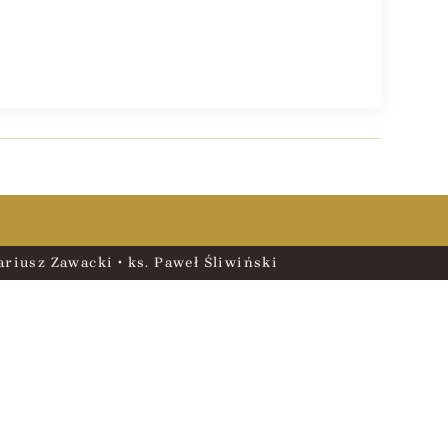
riusz Zawacki • ks. Paweł Śliwiński