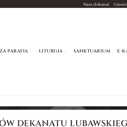
Nasz dekanat
Cment
ZA PARAFIA
LITURGIA
SANKTUARIUM
E-K
W DEKANATU LUBAWSKIEGO 