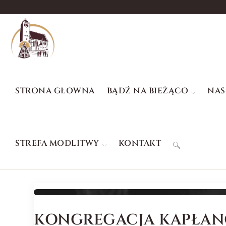
STRONA GŁOWNA
BĄDŹ NA BIEŻĄCO
NAS
STREFA MODLITWY
KONTAKT
KONGREGACJA KAPŁANÓ