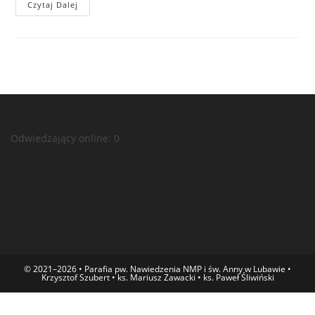
Czytaj Dalej
Odwiedzający online:
0
© 2021–2026 • Parafia pw. Nawiedzenia NMP i św. Anny w Lubawie •
Krzysztof Szubert • ks. Mariusz Zawacki • ks. Paweł Śliwiński