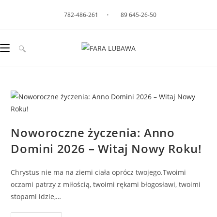
782-486-261
•
89 645-26-50
Noworoczne życzenia: Anno
Domini 2026 – Witaj Nowy Roku!
Chrystus nie ma na ziemi ciała oprócz twojego.Twoimi
oczami patrzy z miłością, twoimi rękami błogosławi, twoimi
stopami idzie,…