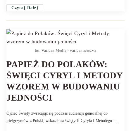
Czytaj Dalej
fot. Vatican Media - vaticannews.va
PAPIEŻ DO POLAKÓW:
ŚWIĘCI CYRYL I METODY
WZOREM W BUDOWANIU
JEDNOŚCI
Ojciec Święty zwracając się podczas audiencji generalnej do
pielgrzymów z Polski, wskazał na świętych Cyryla i Metodego –…