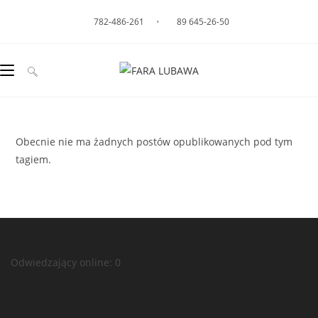
782-486-261
•
89 645-26-50
Obecnie nie ma żadnych postów opublikowanych pod tym
tagiem.
Odwiedzający online:
0