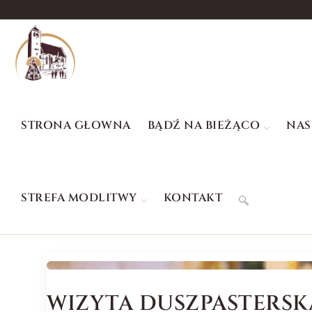
STRONA GŁOWNA
BĄDŹ NA BIEŻĄCO
NAS
STREFA MODLITWY
KONTAKT
WIZYTA DUSZPASTERSKA