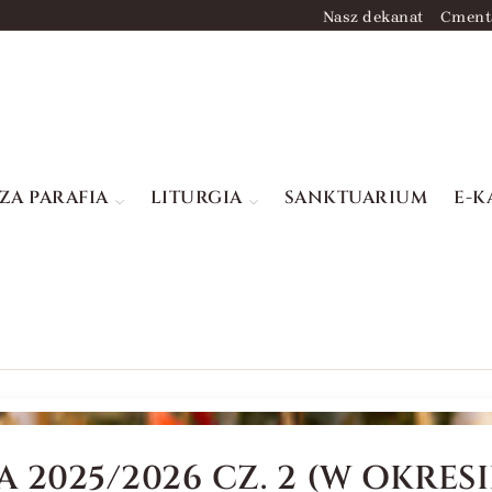
Nasz dekanat
Cment
ZA PARAFIA
LITURGIA
SANKTUARIUM
E-K
 2025/2026 CZ. 2 (W OKRES