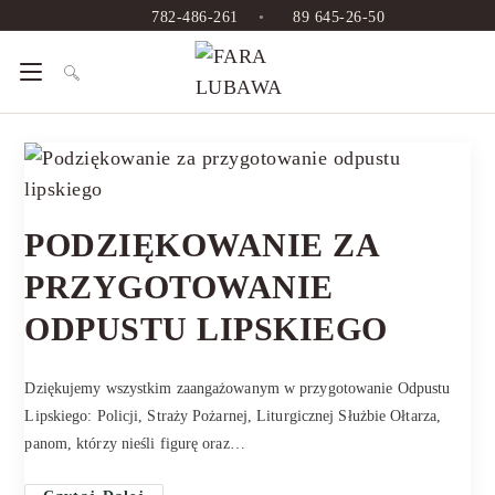
782-486-261
•
89 645-26-50
PODZIĘKOWANIE ZA
PRZYGOTOWANIE
ODPUSTU LIPSKIEGO
Dziękujemy wszystkim zaangażowanym w przygotowanie Odpustu
Lipskiego: Policji, Straży Pożarnej, Liturgicznej Służbie Ołtarza,
panom, którzy nieśli figurę oraz…