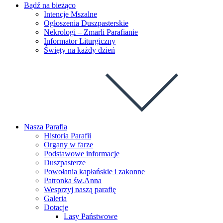
Bądź na bieżąco
Intencje Mszalne
Ogłoszenia Duszpasterskie
Nekrologi – Zmarli Parafianie
Informator Liturgiczny
Święty na każdy dzień
Nasza Parafia
Historia Parafii
Organy w farze
Podstawowe informacje
Duszpasterze
Powołania kapłańskie i zakonne
Patronka św.Anna
Wesprzyj naszą parafię
Galeria
Dotacje
Lasy Państwowe