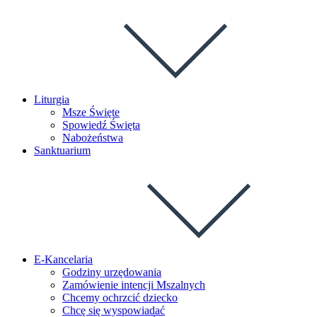
Liturgia
Msze Święte
Spowiedź Święta
Nabożeństwa
Sanktuarium
E-Kancelaria
Godziny urzędowania
Zamówienie intencji Mszalnych
Chcemy ochrzcić dziecko
Chcę się wyspowiadać