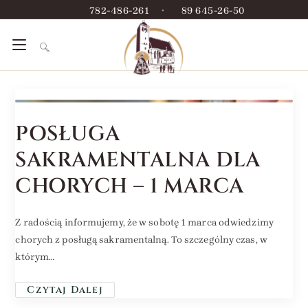
782-486-261
•
89 645-26-50
POSŁUGA
SAKRAMENTALNA DLA
CHORYCH – 1 MARCA
Z radością informujemy, że w sobotę 1 marca odwiedzimy
chorych z posługą sakramentalną. To szczególny czas, w
którym…
Czytaj Dalej