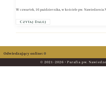
W czwartek, 16 października, w kościele pw. Nawiedzenia 
Czytaj Dalej
Odwiedzający online:
0
© 2021–2026 • Parafia pw. Nawiedze