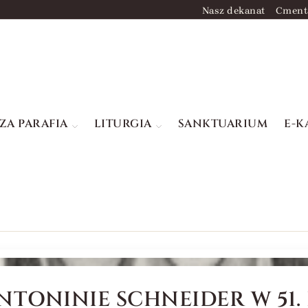
Nasz dekanat
Cment
ZA PARAFIA
LITURGIA
SANKTUARIUM
E-K
NTONINIE SCHNEIDER W 51.