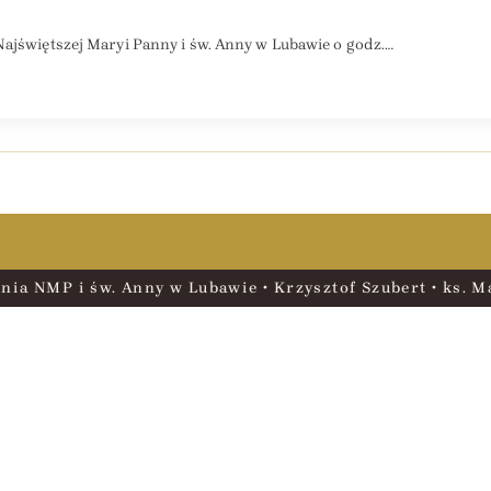
Najświętszej Maryi Panny i św. Anny w Lubawie o godz.…
nia NMP i św. Anny w Lubawie • Krzysztof Szubert • ks. Ma