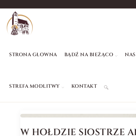
STRONA GŁOWNA
BĄDŹ NA BIEŻĄCO
NAS
STREFA MODLITWY
KONTAKT
W HOŁDZIE SIOSTRZE A