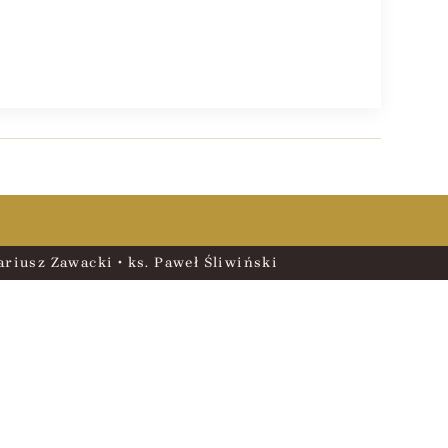
riusz Zawacki • ks. Paweł Śliwiński