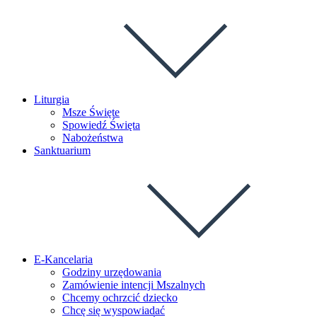
Liturgia
Msze Święte
Spowiedź Święta
Nabożeństwa
Sanktuarium
E-Kancelaria
Godziny urzędowania
Zamówienie intencji Mszalnych
Chcemy ochrzcić dziecko
Chcę się wyspowiadać