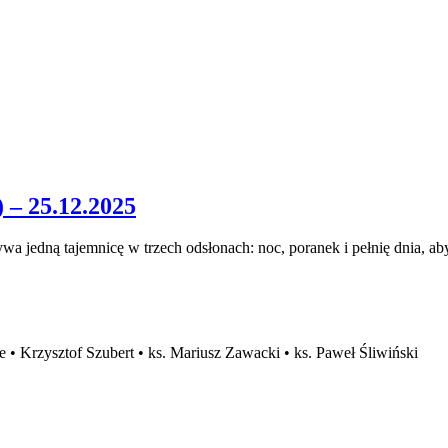
 – 25.12.2025
a jedną tajemnicę w trzech odsłonach: noc, poranek i pełnię dnia, a
 Krzysztof Szubert • ks. Mariusz Zawacki • ks. Paweł Śliwiński