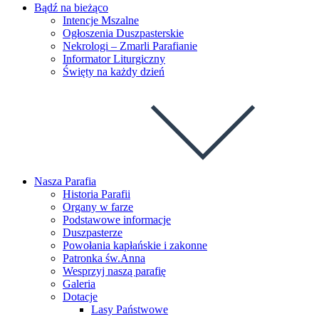
Bądź na bieżąco
Intencje Mszalne
Ogłoszenia Duszpasterskie
Nekrologi – Zmarli Parafianie
Informator Liturgiczny
Święty na każdy dzień
Nasza Parafia
Historia Parafii
Organy w farze
Podstawowe informacje
Duszpasterze
Powołania kapłańskie i zakonne
Patronka św.Anna
Wesprzyj naszą parafię
Galeria
Dotacje
Lasy Państwowe