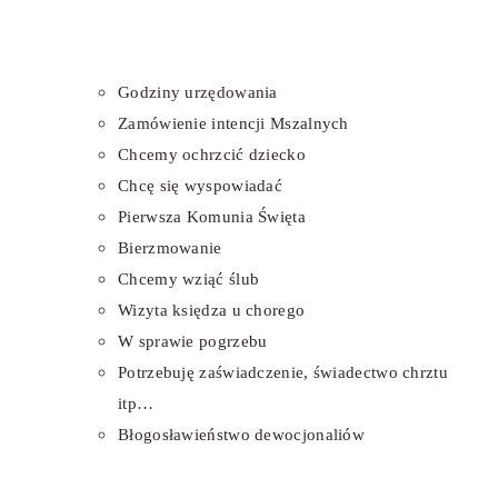
Godziny urzędowania
Zamówienie intencji Mszalnych
Chcemy ochrzcić dziecko
Chcę się wyspowiadać
Pierwsza Komunia Święta
Bierzmowanie
Chcemy wziąć ślub
Wizyta księdza u chorego
W sprawie pogrzebu
Potrzebuję zaświadczenie, świadectwo chrztu
itp…
Błogosławieństwo dewocjonaliów