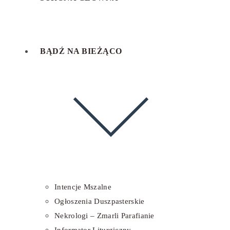
BĄDŹ NA BIEŻĄCO
Intencje Mszalne
Ogłoszenia Duszpasterskie
Nekrologi – Zmarli Parafianie