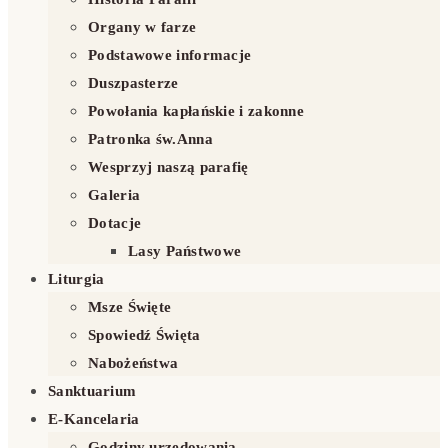
Organy w farze
Podstawowe informacje
Duszpasterze
Powołania kapłańskie i zakonne
Patronka św.Anna
Wesprzyj naszą parafię
Galeria
Dotacje
Lasy Państwowe
Liturgia
Msze Święte
Spowiedź Święta
Nabożeństwa
Sanktuarium
E-Kancelaria
Godziny urzędowania