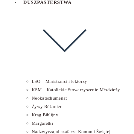
DUSZPASTERSTWA
LSO – Ministranci i lektorzy
KSM – Katolickie Stowarzyszenie Młodzieży
Neokatechumenat
Żywy Różaniec
Krąg Biblijny
Margaretki
Nadzwyczajni szafarze Komunii Świętej