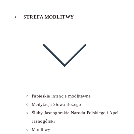
STREFA MODLITWY
Papieskie intencje modlitewne
Medytacja Słowa Bożego
Śluby Jasnogórskie Narodu Polskiego i Apel
Jasnogórski
Modlitwy