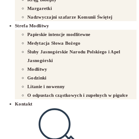
Margaretki
Nadzwyczajni szafarze Komunii Świętej
Strefa Modlitwy
Papieskie intencje modlitewne
Medytacja Słowa Bożego
Śluby Jasnogórskie Narodu Polskiego i Apel
Jasnogórski
Modlitwy
Godzinki
Litanie i nowenny
O odpustach cząstkowych i zupełnych w pigułce
Kontakt