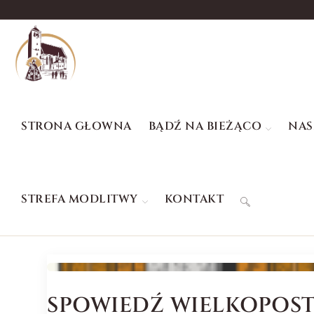
STRONA GŁOWNA
BĄDŹ NA BIEŻĄCO
NAS
STREFA MODLITWY
KONTAKT
SPOWIEDŹ WIELKOPOSTN