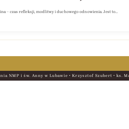
ina – czas refleksji, modlitwy i duchowego odnowienia. Jest to…
nia NMP i św. Anny w Lubawie • Krzysztof Szubert • ks. Ma