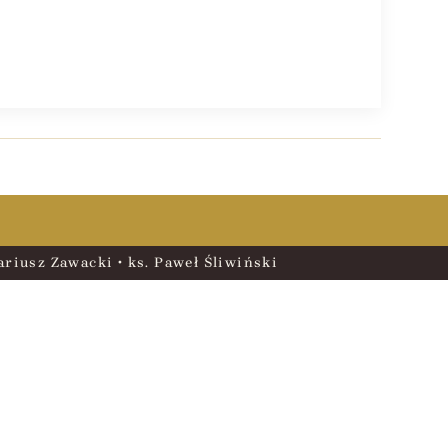
riusz Zawacki • ks. Paweł Śliwiński