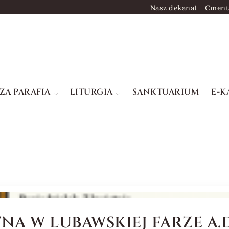
Nasz dekanat
Cment
ZA PARAFIA
LITURGIA
SANKTUARIUM
E-K
A W LUBAWSKIEJ FARZE A.D