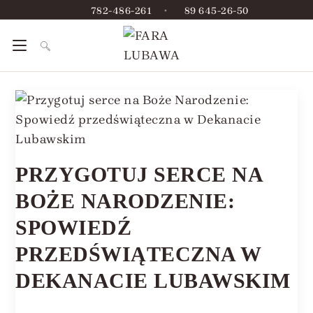
782-486-261
•
89 645-26-50
PRZYGOTUJ SERCE NA
BOŻE NARODZENIE:
SPOWIEDŹ
PRZEDŚWIĄTECZNA W
DEKANACIE LUBAWSKIM