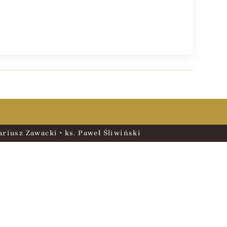
riusz Zawacki • ks. Paweł Śliwiński