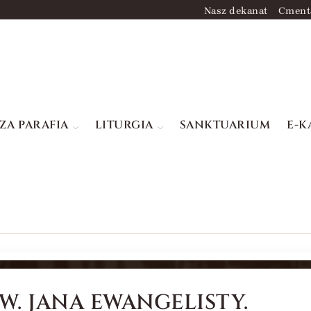
Nasz dekanat
Cment
ZA PARAFIA
LITURGIA
SANKTUARIUM
E-K
W. JANA EWANGELISTY.