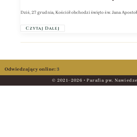
Dziś, 27 grudnia, Kościół obchodzi święto św. Jana Aposto
Czytaj Dalej
Odwiedzający online:
3
© 2021–2026 • Parafia pw. Nawiedze