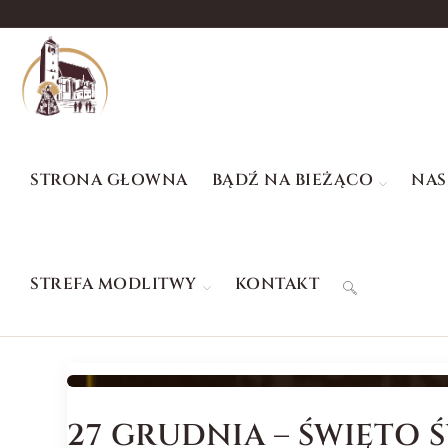
STRONA GŁOWNA
BĄDŹ NA BIEŻĄCO
NAS
STREFA MODLITWY
KONTAKT
27 GRUDNIA – ŚWIĘTO Ś