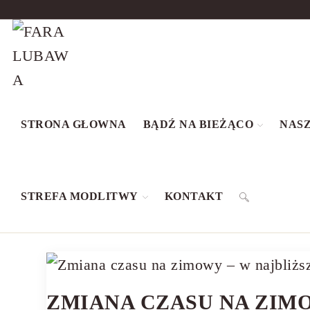
STRONA GŁOWNA
BĄDŹ NA BIEŻĄCO
NASZ
STREFA MODLITWY
KONTAKT
ZMIANA CZASU NA ZIM