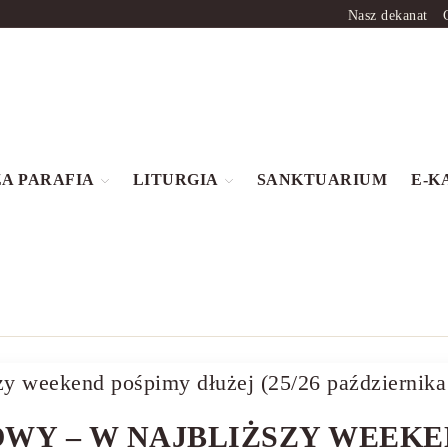
Nasz dekanat
A PARAFIA
LITURGIA
SANKTUARIUM
E-K
OWY – W NAJBLIŻSZY WEEKE