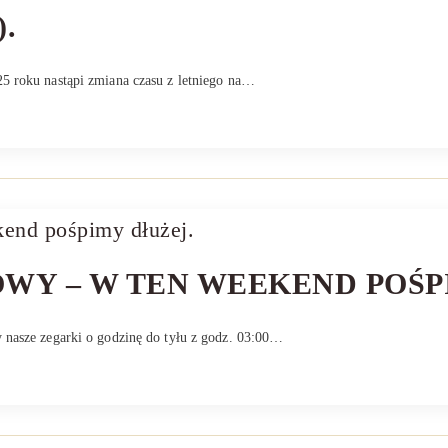
.
25 roku nastąpi zmiana czasu z letniego na…
WY – W TEN WEEKEND POŚP
y nasze zegarki o godzinę do tyłu z godz. 03:00…