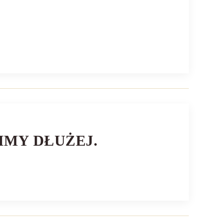
IMY DŁUŻEJ.