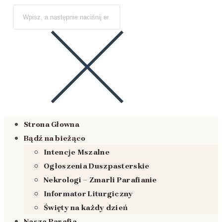
Strona Głowna
Bądź na bieżąco
Intencje Mszalne
Ogłoszenia Duszpasterskie
Nekrologi – Zmarli Parafianie
Informator Liturgiczny
Święty na każdy dzień
Nasza Parafia