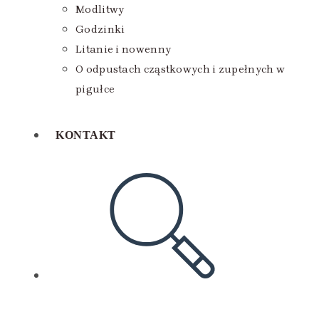
Modlitwy
Godzinki
Litanie i nowenny
O odpustach cząstkowych i zupełnych w
pigułce
KONTAKT