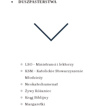
DUSZPASTERSTWA
LSO – Ministranci i lektorzy
KSM – Katolickie Stowarzyszenie
Młodzieży
Neokatechumenat
Żywy Różaniec
Krąg Biblijny
Margaretki