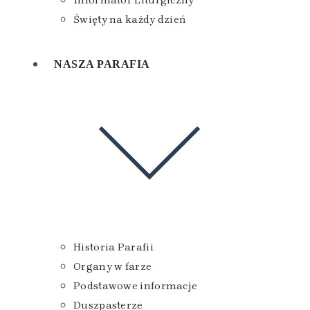
Informator Liturgiczny
Święty na każdy dzień
NASZA PARAFIA
Historia Parafii
Organy w farze
Podstawowe informacje
Duszpasterze