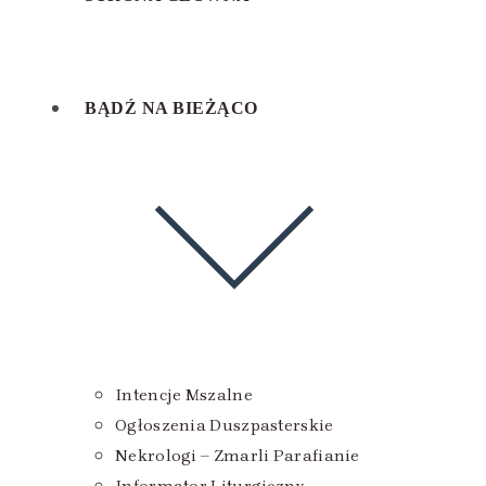
BĄDŹ NA BIEŻĄCO
Intencje Mszalne
Ogłoszenia Duszpasterskie
Nekrologi – Zmarli Parafianie