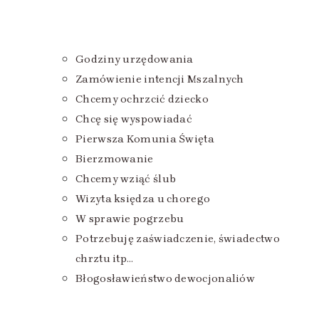
Godziny urzędowania
Zamówienie intencji Mszalnych
Chcemy ochrzcić dziecko
Chcę się wyspowiadać
Pierwsza Komunia Święta
Bierzmowanie
Chcemy wziąć ślub
Wizyta księdza u chorego
W sprawie pogrzebu
Potrzebuję zaświadczenie, świadectwo
chrztu itp…
Błogosławieństwo dewocjonaliów