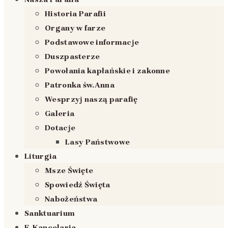
Historia Parafii
Organy w farze
Podstawowe informacje
Duszpasterze
Powołania kapłańskie i zakonne
Patronka św.Anna
Wesprzyj naszą parafię
Galeria
Dotacje
Lasy Państwowe
Liturgia
Msze Święte
Spowiedź Święta
Nabożeństwa
Sanktuarium
E-Kancelaria