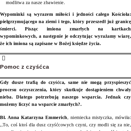
modlitwa za nasze zbawienie.
Wypominki są wyrazem miłości i jedności całego Kościoła:
pielgrzymującego na ziemi i tego, który przeszedł już granicę
śmierci. Pisząc imiona zmarłych na kartkach
wypominkowych, a następnie je odczytując wyrażamy wiarę,
że ich imiona są zapisane w Bożej księdze życia.
Pomoc z czyśćca
Gdy dusze trafią do czyśćca, same nie mogą przyspieszyć
procesu oczyszczenia, który skutkuje dostąpieniem chwały
nieba. Dlatego potrzebują naszego wsparcia. Jednak czy
możemy liczyć na wsparcie zmarłych?.
Bł. Anna Katarzyna Emmerich
, niemiecka mistyczka, mówiła:
,,To, coś ktoś dla dusz czyśćcowych czyni, czy modli się za nie,