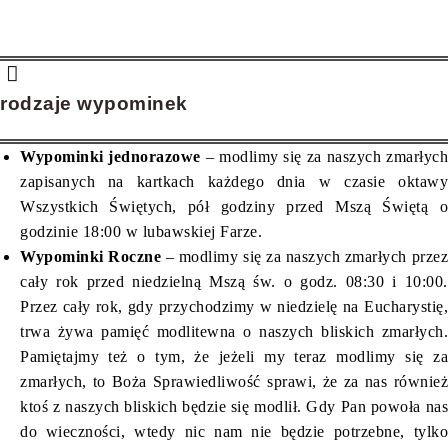
wypominki jednorazowe
wypominki roczne
rodzaje wypominek
Wypominki jednorazowe
– modlimy się za naszych zmarłyc
zapisanych na kartkach każdego dnia w czasie oktawy
Wszystkich Świętych, pół godziny przed Mszą Świętą o
godzinie 18:00 w lubawskiej Farze.
Wypominki Roczne
– modlimy się za naszych zmarłych przez
cały rok przed niedzielną Mszą św. o godz. 08:30 i 10:00.
Przez cały rok, gdy przychodzimy w niedzielę na Eucharystię,
trwa żywa pamięć modlitewna o naszych bliskich zmarłych.
Pamiętajmy też o tym, że jeżeli my teraz modlimy się za
zmarłych, to Boża Sprawiedliwość sprawi, że za nas również
ktoś z naszych bliskich będzie się modlił. Gdy Pan powoła nas
do wieczności, wtedy nic nam nie będzie potrzebne, tylko