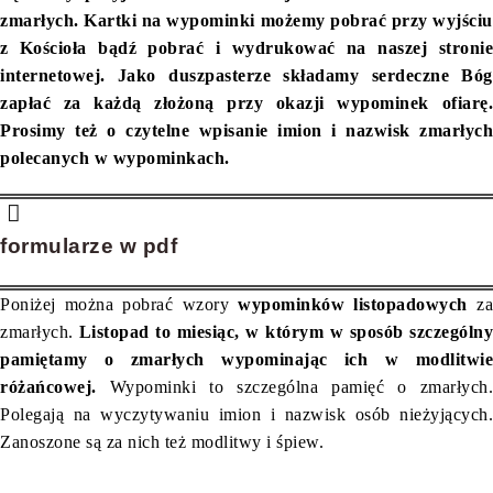
zmarłych. Kartki na wypominki możemy pobrać przy wyjściu
z Kościoła bądź pobrać i wydrukować na naszej stronie
internetowej. Jako duszpasterze składamy serdeczne Bóg
zapłać za każdą złożoną przy okazji wypominek ofiarę.
Prosimy też o czytelne wpisanie imion i nazwisk zmarłych
polecanych w wypominkach.
formularze w pdf
Poniżej można pobrać wzory
wypominków listopadowych
z
zmarłych.
Listopad to miesiąc, w którym w sposób szczególny
pamiętamy o zmarłych wypominając ich w modlitwie
różańcowej.
Wypominki to szczególna pamięć o zmarłych.
Polegają na wyczytywaniu imion i nazwisk osób nieżyjących.
Zanoszone są za nich też modlitwy i śpiew.