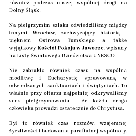
również podczas naszej wspólnej drogi na
Dolny Śląsk.
Na pielgrzymim szlaku odwiedziliśmy między
innymi
Wrocław
, zachwycający historią i
pięknem Ostrowa Tumskiego a także
wyjątkowy
Kościół Pokoju w Jaworze
, wpisany
na Listę Światowego Dziedzictwa UNESCO.
Nie zabrakło również czasu na wspólną
modlitwę i Eucharystię sprawowaną w
odwiedzanych sanktuariach i świątyniach. To
właśnie przy ołtarzu najpełniej odkrywaliśmy
sens pielgrzymowania – że każda droga
człowieka prowadzi ostatecznie do Chrystusa.
Był to również czas rozmów, wzajemnej
życzliwości i budowania parafialnej wspólnoty.