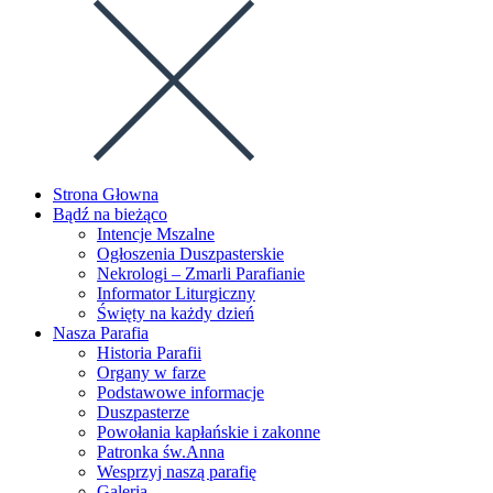
Strona Głowna
Bądź na bieżąco
Intencje Mszalne
Ogłoszenia Duszpasterskie
Nekrologi – Zmarli Parafianie
Informator Liturgiczny
Święty na każdy dzień
Nasza Parafia
Historia Parafii
Organy w farze
Podstawowe informacje
Duszpasterze
Powołania kapłańskie i zakonne
Patronka św.Anna
Wesprzyj naszą parafię
Galeria