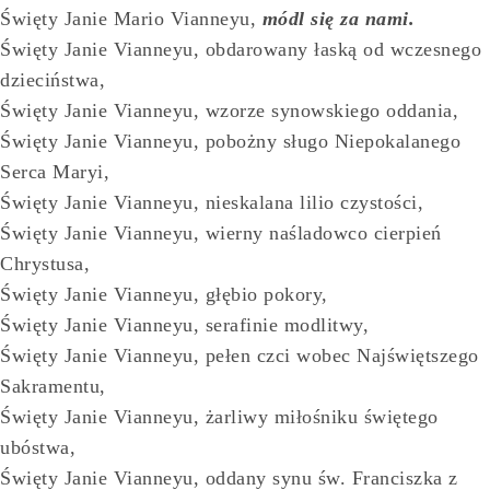
Święty Janie Mario Vianneyu,
módl się za nami.
Święty Janie Vianneyu, obdarowany łaską od wczesnego
dzieciństwa,
Święty Janie Vianneyu, wzorze synowskiego oddania,
Święty Janie Vianneyu, pobożny sługo Niepokalanego
Serca Maryi,
Święty Janie Vianneyu, nieskalana lilio czystości,
Święty Janie Vianneyu, wierny naśladowco cierpień
Chrystusa,
Święty Janie Vianneyu, głębio pokory,
Święty Janie Vianneyu, serafinie modlitwy,
Święty Janie Vianneyu, pełen czci wobec Najświętszego
Sakramentu,
Święty Janie Vianneyu, żarliwy miłośniku świętego
ubóstwa,
Święty Janie Vianneyu, oddany synu św. Franciszka z