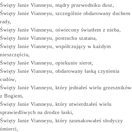
Święty Janie Vianneyu, mądry przewodniku dusz,
Święty Janie Vianneyu, szczególnie obdarowany duchem
rady,
Święty Janie Vianneyu, oświecony światłem z nieba,
Święty Janie Vianneyu, postrachu szatana,
Święty Janie Vianneyu, współczujący w każdym
nieszczęściu,
Święty Janie Vianneyu, opiekunie sierot,
Święty Janie Vianneyu, obdarowany łaską czynienia
cudów,
Święty Janie Vianneyu, który jednałeś wielu grzeszników
z Bogiem,
Święty Janie Vianneyu, który utwierdzałeś wielu
sprawiedliwych na drodze łaski,
Święty Janie Vianneyu, który zasmakowałeś słodyczy
śmierci,