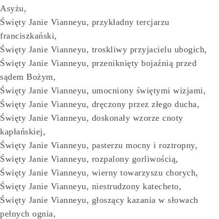
Asyżu,
Święty Janie Vianneyu, przykładny tercjarzu
franciszkański,
Święty Janie Vianneyu, troskliwy przyjacielu ubogich,
Święty Janie Vianneyu, przeniknięty bojaźnią przed
sądem Bożym,
Święty Janie Vianneyu, umocniony świętymi wizjami,
Święty Janie Vianneyu, dręczony przez złego ducha,
Święty Janie Vianneyu, doskonały wzorze cnoty
kapłańskiej,
Święty Janie Vianneyu, pasterzu mocny i roztropny,
Święty Janie Vianneyu, rozpalony gorliwością,
Święty Janie Vianneyu, wierny towarzyszu chorych,
Święty Janie Vianneyu, niestrudzony katecheto,
Święty Janie Vianneyu, głoszący kazania w słowach
pełnych ognia,