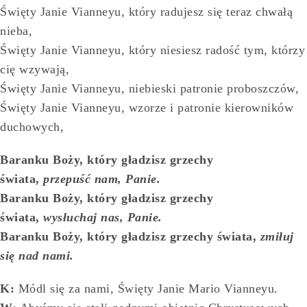
Święty Janie Vianneyu, który radujesz się teraz chwałą
nieba,
Święty Janie Vianneyu, który niesiesz radość tym, którzy
cię wzywają,
Święty Janie Vianneyu, niebieski patronie proboszczów,
Święty Janie Vianneyu, wzorze i patronie kierowników
duchowych,
Baranku Boży, który gładzisz grzechy
świata,
przepuść nam, Panie.
Baranku Boży, który gładzisz grzechy
świata,
wysłuchaj nas, Panie.
Baranku Boży, który gładzisz grzechy świata,
zmiłuj
się nad nami.
K:
Módl się za nami, Święty Janie Mario Vianneyu.