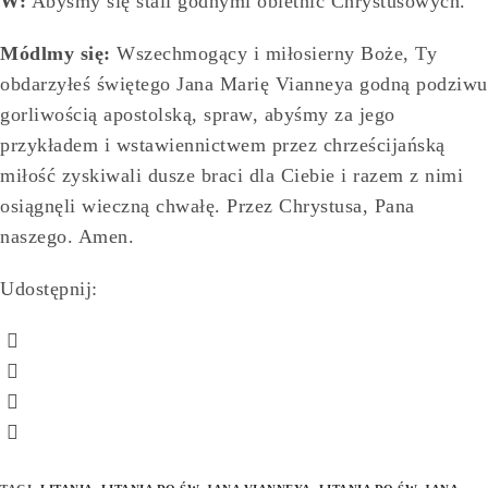
W:
Abyśmy się stali godnymi obietnic Chrystusowych.
Módlmy się:
Wszechmogący i miłosierny Boże, Ty
obdarzyłeś świętego Jana Marię Vianneya godną podziwu
gorliwością apostolską, spraw, abyśmy za jego
przykładem i wstawiennictwem przez chrześcijańską
miłość zyskiwali dusze braci dla Ciebie i razem z nimi
osiągnęli wieczną chwałę. Przez Chrystusa, Pana
naszego. Amen.
Udostępnij: