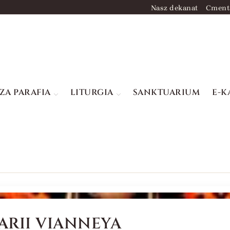
Nasz dekanat
Cment
ZA PARAFIA
LITURGIA
SANKTUARIUM
E-K
MARII VIANNEYA