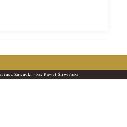
riusz Zawacki • ks. Paweł Śliwiński