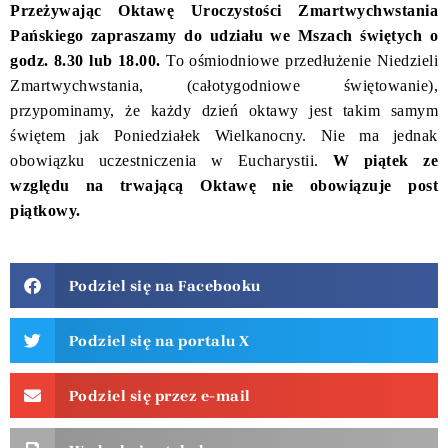
Przeżywając Oktawę Uroczystości Zmartwychwstania
Pańskiego zapraszamy do udziału we Mszach świętych o
godz. 8.30 lub 18.00.
To ośmiodniowe przedłużenie Niedzieli
Zmartwychwstania, (całotygodniowe świętowanie),
przypominamy, że każdy dzień oktawy jest takim samym
świętem jak Poniedziałek Wielkanocny. Nie ma jednak
obowiązku uczestniczenia w Eucharystii.
W piątek ze
względu na trwającą Oktawę nie obowiązuje post
piątkowy.
Podziel się na Facebooku
Podziel się na portalu X
Podziel się przez e-mail