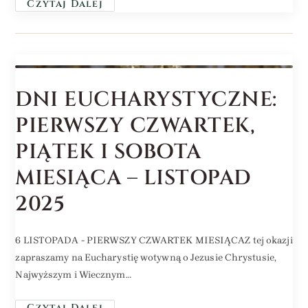
Czytaj Dalej
DNI EUCHARYSTYCZNE:
PIERWSZY CZWARTEK,
PIĄTEK I SOBOTA
MIESIĄCA – LISTOPAD
2025
6 LISTOPADA - PIERWSZY CZWARTEK MIESIĄCAZ tej okazji
zapraszamy na Eucharystię wotywną o Jezusie Chrystusie,
Najwyższym i Wiecznym…
Czytaj Dalej