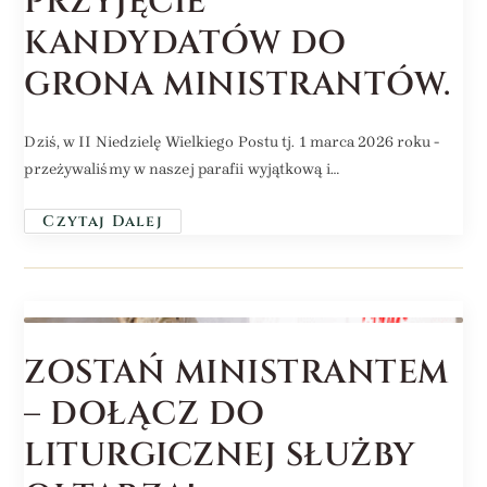
PRZYJĘCIE
KANDYDATÓW DO
GRONA MINISTRANTÓW.
Dziś, w II Niedzielę Wielkiego Postu tj. 1 marca 2026 roku -
przeżywaliśmy w naszej parafii wyjątkową i…
Czytaj Dalej
ZOSTAŃ MINISTRANTEM
– DOŁĄCZ DO
LITURGICZNEJ SŁUŻBY