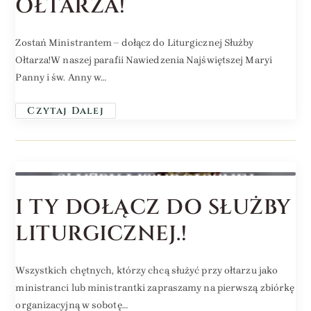
OŁTARZA!
Zostań Ministrantem – dołącz do Liturgicznej Służby
Ołtarza!W naszej parafii Nawiedzenia Najświętszej Maryi
Panny i św. Anny w…
Czytaj Dalej
I TY DOŁĄCZ DO SŁUŻBY
LITURGICZNEJ.!
Wszystkich chętnych, którzy chcą służyć przy ołtarzu jako
ministranci lub ministrantki zapraszamy na pierwszą zbiórkę
organizacyjną w sobotę…