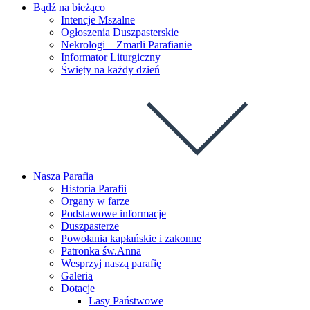
Bądź na bieżąco
Intencje Mszalne
Ogłoszenia Duszpasterskie
Nekrologi – Zmarli Parafianie
Informator Liturgiczny
Święty na każdy dzień
Nasza Parafia
Historia Parafii
Organy w farze
Podstawowe informacje
Duszpasterze
Powołania kapłańskie i zakonne
Patronka św.Anna
Wesprzyj naszą parafię
Galeria
Dotacje
Lasy Państwowe