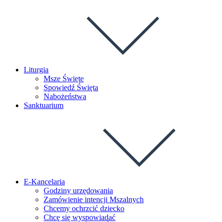
Liturgia
Msze Święte
Spowiedź Święta
Nabożeństwa
Sanktuarium
E-Kancelaria
Godziny urzędowania
Zamówienie intencji Mszalnych
Chcemy ochrzcić dziecko
Chcę się wyspowiadać